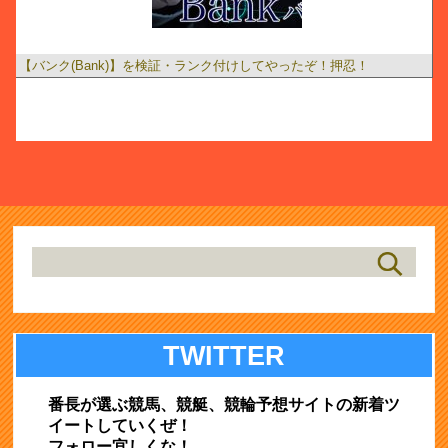
【バンク(Bank)】を検証・ランク付けしてやったぞ！押忍！
TWITTER
番長が選ぶ競馬、競艇、競輪予想サイトの新着ツ
イートしていくぜ！
フォロー宜しくな！