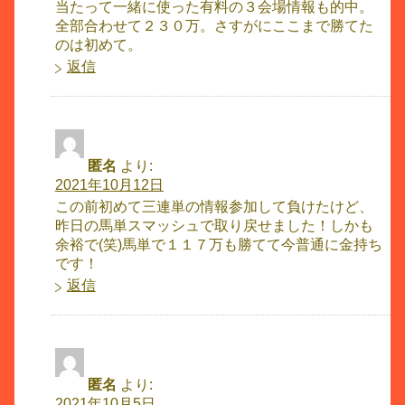
当たって一緒に使った有料の３会場情報も的中。
全部合わせて２３０万。さすがにここまで勝てた
のは初めて。
返信
匿名
より:
2021年10月12日
この前初めて三連単の情報参加して負けたけど、
昨日の馬単スマッシュで取り戻せました！しかも
余裕で(笑)馬単で１１７万も勝てて今普通に金持ち
です！
返信
匿名
より:
2021年10月5日