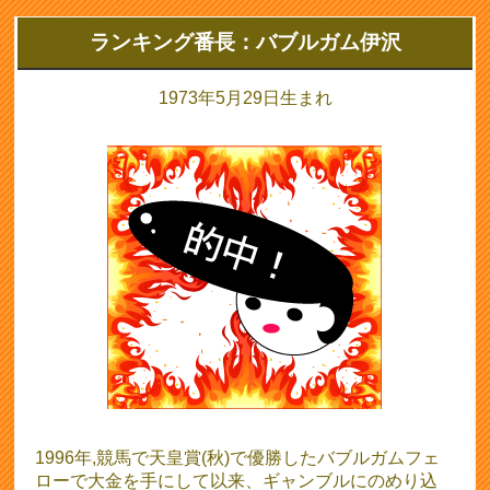
ランキング番長：バブルガム伊沢
1973年5月29日生まれ
1996年,競馬で天皇賞(秋)で優勝したバブルガムフェ
ローで大金を手にして以来、ギャンブルにのめり込