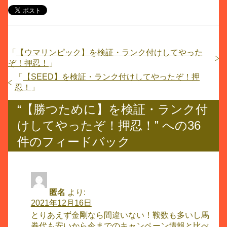
「
【ウマリンピック】を検証・ランク付けしてやった
ぞ！押忍！
」
「
【SEED】を検証・ランク付けしてやったぞ！押
忍！
」
“【勝つために】を検証・ランク付
けしてやったぞ！押忍！” への36
件のフィードバック
匿名
より:
2021年12月16日
とりあえず金剛なら間違いない！鞍数も多いし馬
券代も安いから今までのキャンペーン情報と比べ