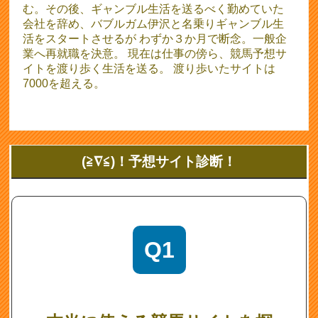
む。その後、ギャンブル生活を送るべく勤めていた
会社を辞め、バブルガム伊沢と名乗りギャンブル生
活をスタートさせるが わずか３か月で断念。一般企
業へ再就職を決意。 現在は仕事の傍ら、競馬予想サ
イトを渡り歩く生活を送る。 渡り歩いたサイトは
7000を超える。
(≧∇≦)！予想サイト診断！
Q1