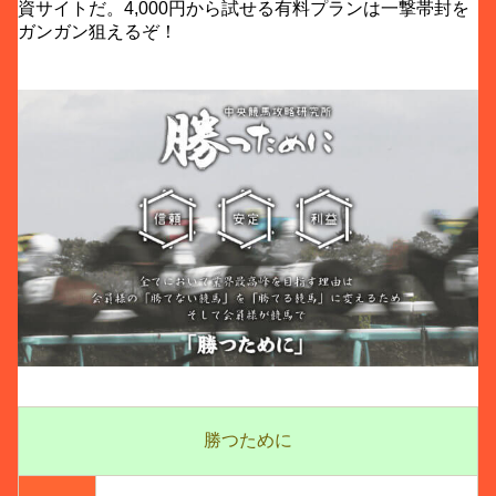
資サイトだ。4,000円から試せる有料プランは一撃帯封を
ガンガン狙えるぞ！
勝つために