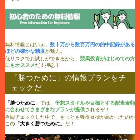
無料情報とはいえ、
数十万から数百万円の的中記録がある
ほどの確かな精度
が魅力。
低リスクでお試しができるから、
競馬投資がはじめての方
にもオススメ
だ！押忍！
「勝つために」の情報プランをチ
ェックだ
「勝つために」
では、
予想スタイルや目標とする配当金額
に合わせてさまざまなプランが提供
されるぞ！
今回チェックした中で、もっとも獲得目標が高かったのが
この
「大きく勝つために」
だ！