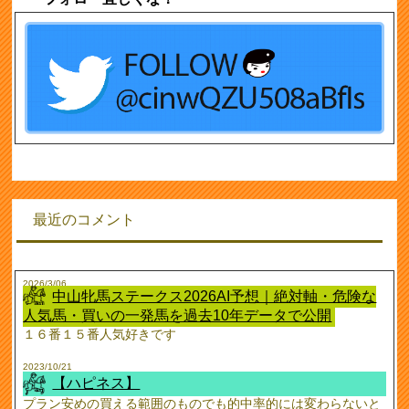
最近のコメント
2026/3/06
中山牝馬ステークス2026AI予想｜絶対軸・危険な
人気馬・買いの一発馬を過去10年データで公開
１６番１５番人気好きです
2023/10/21
【ハピネス】
プラン安めの買える範囲のものでも的中率的には変わらないと