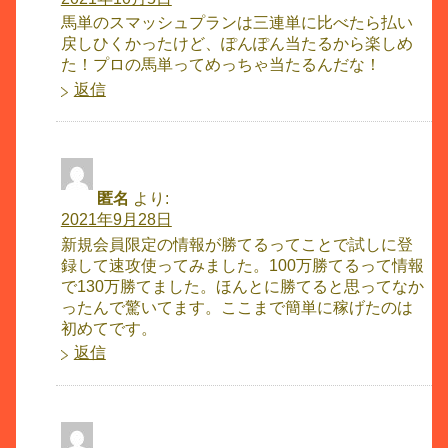
馬単のスマッシュプランは三連単に比べたら払い
戻しひくかったけど、ぽんぽん当たるから楽しめ
た！プロの馬単ってめっちゃ当たるんだな！
返信
匿名
より:
2021年9月28日
新規会員限定の情報が勝てるってことで試しに登
録して速攻使ってみました。100万勝てるって情報
で130万勝てました。ほんとに勝てると思ってなか
ったんで驚いてます。ここまで簡単に稼げたのは
初めてです。
返信