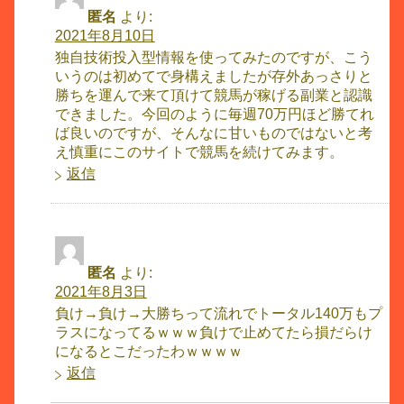
匿名
より:
2021年8月10日
独自技術投入型情報を使ってみたのですが、こう
いうのは初めてで身構えましたが存外あっさりと
勝ちを運んで来て頂けて競馬が稼げる副業と認識
できました。今回のように毎週70万円ほど勝てれ
ば良いのですが、そんなに甘いものではないと考
え慎重にこのサイトで競馬を続けてみます。
返信
匿名
より:
2021年8月3日
負け→負け→大勝ちって流れでトータル140万もプ
ラスになってるｗｗｗ負けで止めてたら損だらけ
になるとこだったわｗｗｗｗ
返信