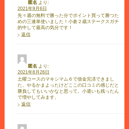
匿名
より:
2021年9月6日
先々週の無料で勝った分でポイント買って勝つた
めの三連単使いました！小倉２歳ステークスガチ
的中して最高の気分です！
返信
匿名
より:
2021年8月26日
土曜コースのマキシマム６で借金完済できまし
た。やるかまよったけどここの口コミの感じだと
勝負してもいいかなと思って。小遣いも残ったん
で増やしてみます。
返信