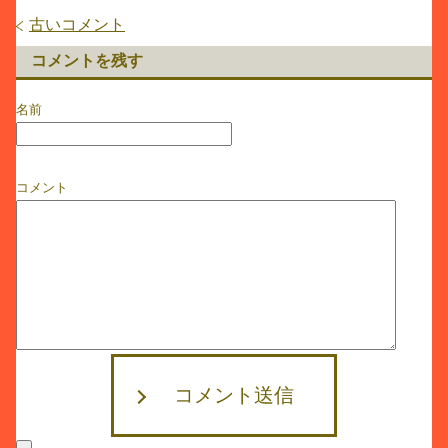
古いコメント
コメントを残す
名前
コメント
コメント送信