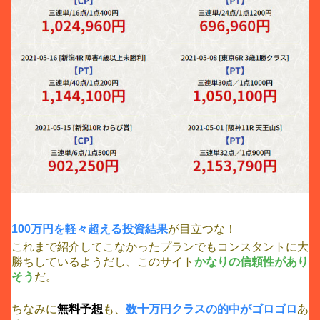
100万円を軽々超える投資結果
が目立つな！
これまで紹介してこなかったプランでもコンスタントに大
勝ちしているようだし、このサイト
かなりの信頼性があり
そう
だ。
ちなみに
無料予想
も、
数十万円クラスの的中がゴロゴロ
あ