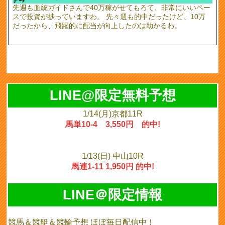
先週も血統ガイドさんで40万稼がせてもろて、非常にいいペー
スで投資が捗っていますわ。 先々週も的中だったけど、10万
だったから、飛躍的に配当が向上したのは助かるわ。
LINE@限定無料予想
1/14(月)京都11R
馬単10-4 3,550円 的中!
1/13(日) 中山10R
馬連1-11 1,950円 的中!
LINE＠限定情報
競馬＆競艇＆競輪予想 ほぼ毎日配信中！