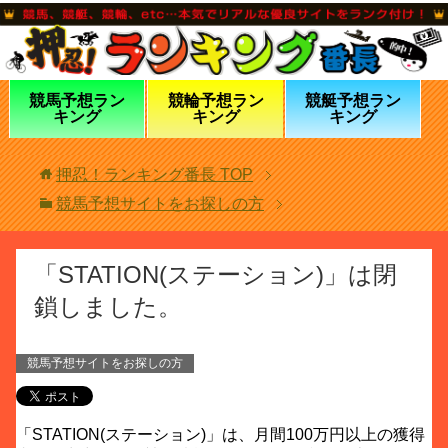
競馬予想ラン
競輪予想ラン
競艇予想ラン
キング
キング
キング
押忍！ランキング番長
TOP
競馬予想サイトをお探しの方
「STATION(ステーション)」は閉
鎖しました。
競馬予想サイトをお探しの方
「STATION(ステーション)」は、月間100万円以上の獲得