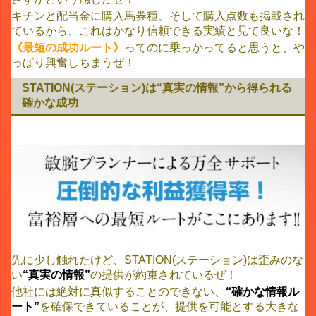
キチンと配当金に購入馬券種、そして購入点数も掲載され
ているから、これはかなり信頼できる実績と見て良いな！
《最短の成功ルート》
ってのに乗っかってると思うと、や
っぱり興奮しちまうぜ！
STATION(ステーション)は“真実の情報”から得られる
確かな成功
先に少し触れたけど、STATION(ステーション)は歪みのな
い
“真実の情報”
の提供が約束されているぜ！
他社には絶対に真似することのできない、
“確かな情報ル
ート”
を確保できていることが、提供を可能とする大きな