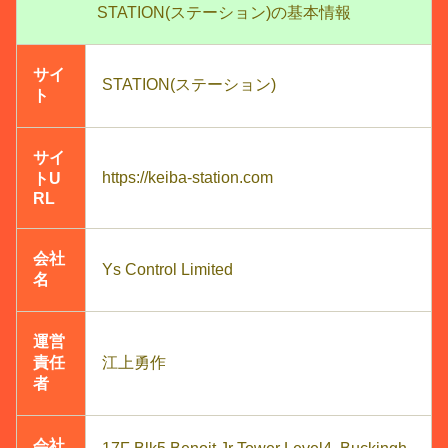
STATION(ステーション)の基本情報
サイ
STATION(ステーション)
ト
サイ
https://keiba-station.com
トU
RL
会社
Ys Control Limited
名
運営
責任
江上勇作
者
会社