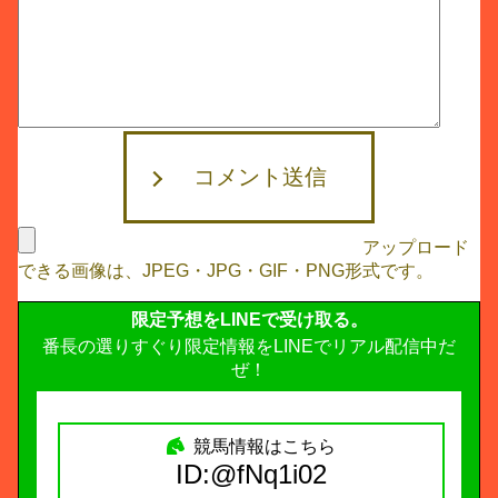
コメント送信
アップロード
できる画像は、JPEG・JPG・GIF・PNG形式です。
限定予想をLINEで受け取る。
番長の選りすぐり限定情報をLINEでリアル配信中だ
ぜ！
競馬情報はこちら
ID:@fNq1i02