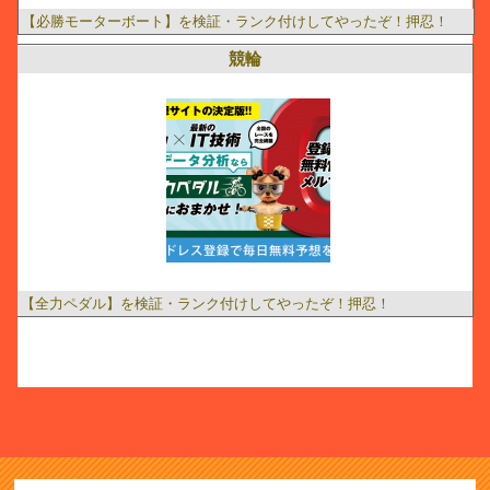
【必勝モーターボート】を検証・ランク付けしてやったぞ！押忍！
競輪
【全力ペダル】を検証・ランク付けしてやったぞ！押忍！