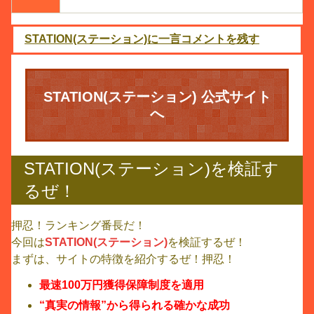
STATION(ステーション)に一言コメントを残す
STATION(ステーション) 公式サイト
へ
STATION(ステーション)を検証す
るぜ！
押忍！ランキング番長だ！
今回は
STATION(ステーション)
を検証するぜ！
まずは、サイトの特徴を紹介するぜ！押忍！
最速100万円獲得保障制度を適用
“真実の情報”から得られる確かな成功