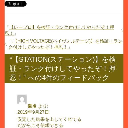
「
【レープロ】を検証・ランク付けしてやったぞ！押
忍！
」
「
【HIGH VOLTAGE(ハイヴォルテージ)】を検証・ラン
ク付けしてやったぞ！押忍！
」
“【STATION(ステーション)】を検
証・ランク付けしてやったぞ！押
忍！” への4件のフィードバック
匿名
より:
2019年9月27日
安定した結果を出してくれてる
だからこそ信頼できる