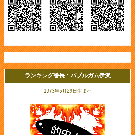
ランキング番長：バブルガム伊沢
1973年5月29日生まれ