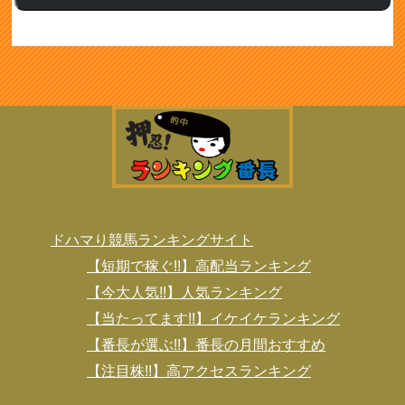
ドハマり競馬ランキングサイト
【短期で稼ぐ!!】高配当ランキング
【今大人気!!】人気ランキング
【当たってます!!】イケイケランキング
【番長が選ぶ!!】番長の月間おすすめ
【注目株!!】高アクセスランキング