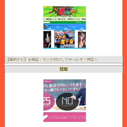
【爆的ナビ】を検証・ランク付けしてやったぞ！押忍！
競艇