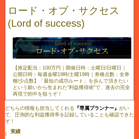
ロード・オブ・サクセス
(Lord of success)
【推定配当：100万円｜開催日時：土曜日/日曜日｜
公開日時：毎週金曜19時/土曜19時｜券種点数：全券
種/少点数】「最短の成功ルート」を歩んで頂きたい
という願いから生まれた“利益獲得術”で、過去の完全
再現で的中を狙うぞ！
どちらの情報も担当してくれる
『専属プランナー』
がい
て、圧倒的な利益獲得率を記録していることも確認できた
ぞ！
実績