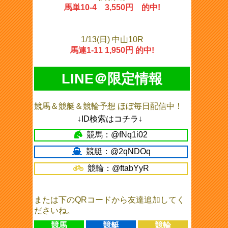
馬単10-4 3,550円 的中!
1/13(日) 中山10R
馬連1-11 1,950円 的中!
LINE＠限定情報
競馬＆競艇＆競輪予想 ほぼ毎日配信中！
↓ID検索はコチラ↓
競馬：@fNq1i02
競艇：@2qNDOq
競輪：@ftabYyR
または下のQRコードから友達追加してく
ださいね。
競馬
競艇
競輪