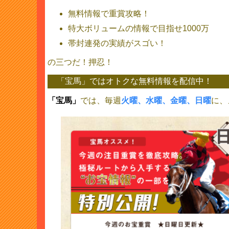
無料情報で重賞攻略！
特大ボリュームの情報で目指せ1000万
帯封連発の実績がスゴい！
の三つだ！押忍！
「宝馬」ではオトクな無料情報を配信中！
「宝馬」
では、毎週
火曜、水曜、金曜、日曜
に、