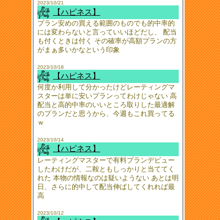
2023/10/21
【ハピネス】
プラン安めの買える範囲のものでも的中率的
には変わらないと言っていいほどだし、 配当
も付くときは付く その確率が高額プランの方
がまぁ多いかなという印象
2023/10/18
【ハピネス】
何度か利用して分かったけどレーティングマ
スターは単に安いプランってわけじゃない 高
配当と高的中率のいいところ取りした最適解
のプランだと思うから、今週もこれ買ってる
ｗ
2023/10/14
【ハピネス】
レーティングマスターで有料プランデビュー
したわけだが、二鞍ともしっかりと当ててく
れた 本物の情報なのは疑いようない あとは明
日、さらに的中して配当伸ばしてくれれば最
高
2023/10/12