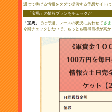
週七で稼げる情報をタダで提供する予想サイトは
「宝馬」の情報プランをチェックだ
「宝馬」
では毎週、レースの状況にあわせて
さま
今回チェックした中で、もっとも獲得目標が高か