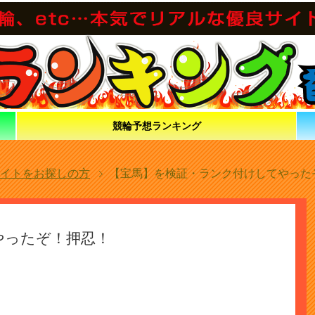
競輪予想ランキング
イトをお探しの方
【宝馬】を検証・ランク付けしてやった
やったぞ！押忍！