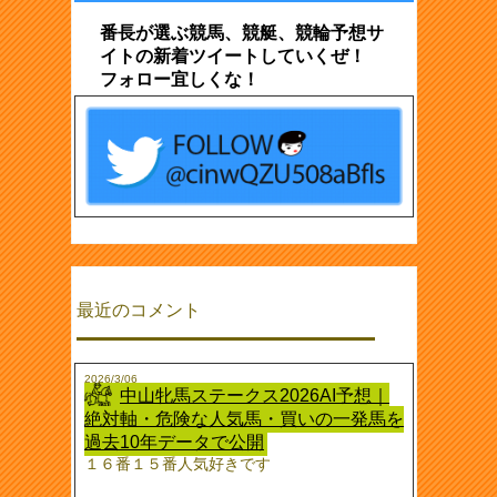
番長が選ぶ競馬、競艇、競輪予想サ
イトの新着ツイートしていくぜ！
フォロー宜しくな！
最近のコメント
2026/3/06
中山牝馬ステークス2026AI予想｜
絶対軸・危険な人気馬・買いの一発馬を
過去10年データで公開
１６番１５番人気好きです