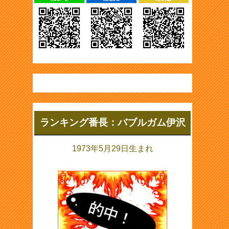
ランキング番長：バブルガム伊沢
1973年5月29日生まれ