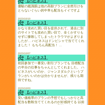
【ハピネス】
優駿の鑑識眼は他の高額プランに全然引けを
とらないぐらい的中率も配当もイイですよ
2023/10/10
【ハピネス】
かなり攻めた買い目を提供されて、過去に別
のサイトでも攻めた買い目で、全くかすりも
せずに惨敗してしまったトラウマがよぎりま
したが… ハピネスはドンピシャで当ててくれ
ました！ もちろん高配当！ ...
2023/10/07
【ハピネス】
初回参加で一番安い割引プランでも 目標配当
の半分の仕事をちゃんとしてくれました。 ハ
ピネスがいいのか、ジャンヌダルクというプ
ランがいいのかは分かりませんが、残りも期
待ですね。
2023/10/03
【ハピネス】
安い価格帯のプランの予想でもしっかりと高
配当を数鞍当ててくれるのが好感持てる 以前