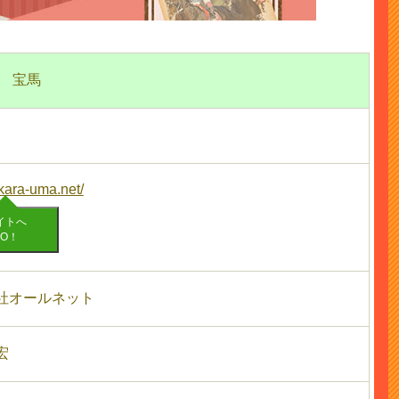
宝馬
akara-uma.net/
イトへ
GO！
社オールネット
宏