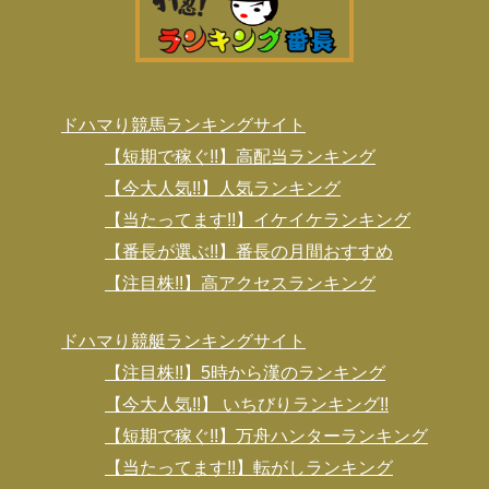
ドハマり競馬ランキングサイト
【短期で稼ぐ!!】高配当ランキング
【今大人気!!】人気ランキング
【当たってます!!】イケイケランキング
【番長が選ぶ!!】番長の月間おすすめ
【注目株!!】高アクセスランキング
ドハマり競艇ランキングサイト
【注目株!!】5時から漢のランキング
【今大人気!!】 いちびりランキング!!
【短期で稼ぐ!!】万舟ハンターランキング
【当たってます!!】転がしランキング