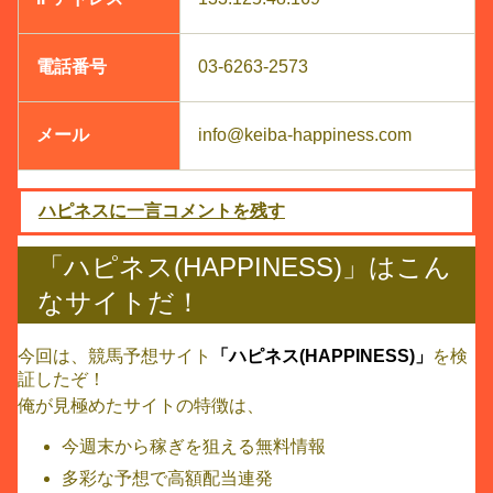
電話番号
03-6263-2573
メール
info@keiba-happiness.com
ハピネスに一言コメントを残す
「ハピネス(HAPPINESS)」はこん
なサイトだ！
今回は、競馬予想サイト
「ハピネス(HAPPINESS)」
を検
証したぞ！
俺が見極めたサイトの特徴は、
今週末から稼ぎを狙える無料情報
多彩な予想で高額配当連発