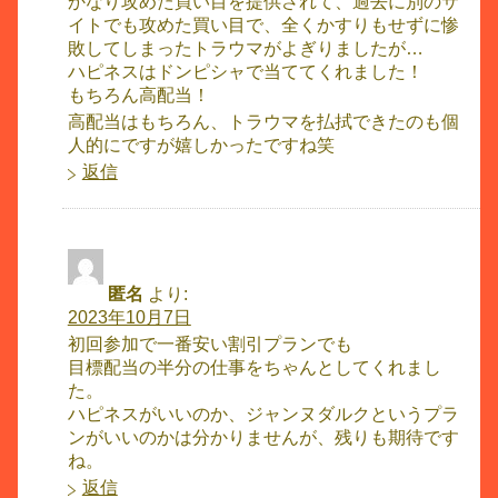
かなり攻めた買い目を提供されて、過去に別のサ
イトでも攻めた買い目で、全くかすりもせずに惨
敗してしまったトラウマがよぎりましたが…
ハピネスはドンピシャで当ててくれました！
もちろん高配当！
高配当はもちろん、トラウマを払拭できたのも個
人的にですが嬉しかったですね笑
返信
匿名
より:
2023年10月7日
初回参加で一番安い割引プランでも
目標配当の半分の仕事をちゃんとしてくれまし
た。
ハピネスがいいのか、ジャンヌダルクというプラ
ンがいいのかは分かりませんが、残りも期待です
ね。
返信