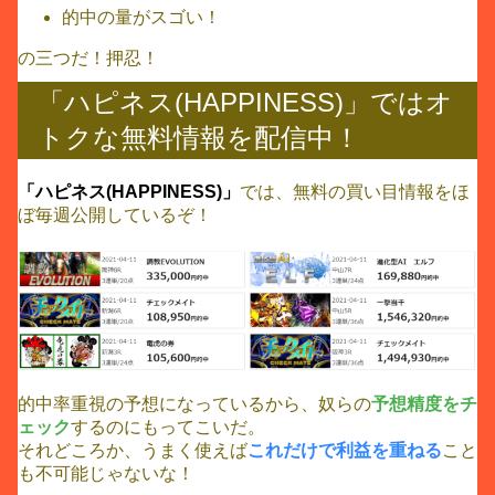
的中の量がスゴい！
の三つだ！押忍！
「ハピネス(HAPPINESS)」ではオ
トクな無料情報を配信中！
「ハピネス(HAPPINESS)」
では、無料の買い目情報をほ
ぼ毎週公開しているぞ！
的中率重視の予想になっているから、奴らの
予想精度をチ
ェック
するのにもってこいだ。
それどころか、うまく使えば
これだけで利益を重ねる
こと
も不可能じゃないな！