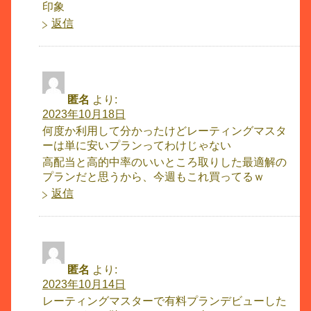
印象
返信
匿名
より:
2023年10月18日
何度か利用して分かったけどレーティングマスタ
ーは単に安いプランってわけじゃない
高配当と高的中率のいいところ取りした最適解の
プランだと思うから、今週もこれ買ってるｗ
返信
匿名
より:
2023年10月14日
レーティングマスターで有料プランデビューした