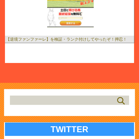
【逆境ファンファーレ】を検証・ランク付けしてやったぞ！押忍！
TWITTER