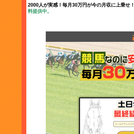
2000人が実感！毎月30万円が今の月収に上乗せ
料提供中。