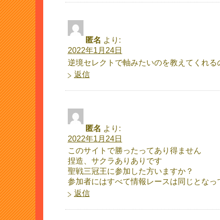
匿名
より:
2022年1月24日
逆境セレクトで軸みたいのを教えてくれる
返信
匿名
より:
2022年1月24日
このサイトで勝ったってあり得ません
捏造、サクラありありです
聖戦三冠王に参加した方いますか？
参加者にはすべて情報レースは同じとなっ
返信