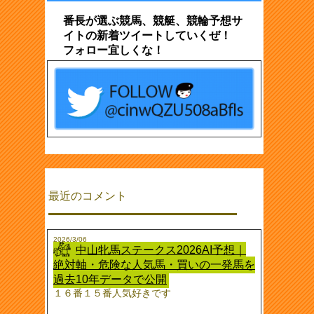
番長が選ぶ競馬、競艇、競輪予想サ
イトの新着ツイートしていくぜ！
フォロー宜しくな！
最近のコメント
2026/3/06
中山牝馬ステークス2026AI予想｜
絶対軸・危険な人気馬・買いの一発馬を
過去10年データで公開
１６番１５番人気好きです