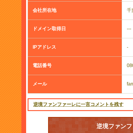
会社所在地
千
ドメイン取得日
---
IPアドレス
‐
電話番号
08
メール
fa
逆境ファンファーレに一言コメントを残す
逆境ファンフ