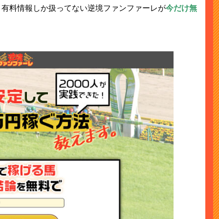
！
有料情報しか扱ってない逆境ファンファーレが
今だけ無