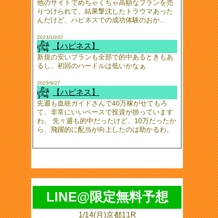
他のサイトでめちゃくちゃ高額なプランを売
りつけられて、結果撃沈したトラウマあった
んだけど、ハピネスでの成功体験のおか...
2023/10/02
【ハピネス】
新規の安いプランも全部で的中あるときもあ
るし、初回のハードルは低いかなぁ
2023/9/27
【ハピネス】
先週も血統ガイドさんで40万稼がせてもろ
て、非常にいいペースで投資が捗っています
わ。 先々週も的中だったけど、10万だったか
ら、飛躍的に配当が向上したのは助かるわ。
LINE@限定無料予想
1/14(月)京都11R