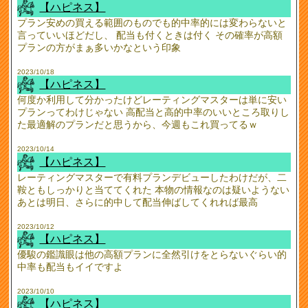
【ハピネス】
プラン安めの買える範囲のものでも的中率的には変わらないと
言っていいほどだし、 配当も付くときは付く その確率が高額
プランの方がまぁ多いかなという印象
2023/10/18
【ハピネス】
何度か利用して分かったけどレーティングマスターは単に安い
プランってわけじゃない 高配当と高的中率のいいところ取りし
た最適解のプランだと思うから、今週もこれ買ってるｗ
2023/10/14
【ハピネス】
レーティングマスターで有料プランデビューしたわけだが、二
鞍ともしっかりと当ててくれた 本物の情報なのは疑いようない
あとは明日、さらに的中して配当伸ばしてくれれば最高
2023/10/12
【ハピネス】
優駿の鑑識眼は他の高額プランに全然引けをとらないぐらい的
中率も配当もイイですよ
2023/10/10
【ハピネス】