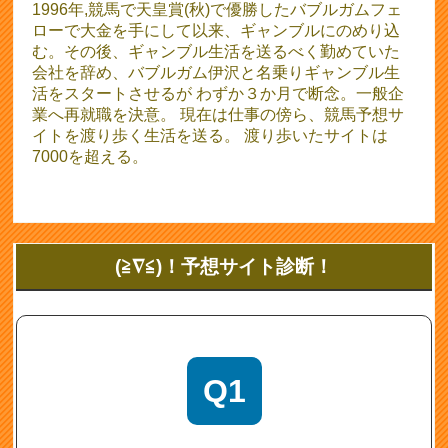
1996年,競馬で天皇賞(秋)で優勝したバブルガムフェ
ローで大金を手にして以来、ギャンブルにのめり込
む。その後、ギャンブル生活を送るべく勤めていた
会社を辞め、バブルガム伊沢と名乗りギャンブル生
活をスタートさせるが わずか３か月で断念。一般企
業へ再就職を決意。 現在は仕事の傍ら、競馬予想サ
イトを渡り歩く生活を送る。 渡り歩いたサイトは
7000を超える。
(≧∇≦)！予想サイト診断！
Q1