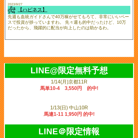
2023/9/27
【ハピネス】
先週も血統ガイドさんで40万稼がせてもろて、非常にいいペー
スで投資が捗っていますわ。 先々週も的中だったけど、10万
だったから、飛躍的に配当が向上したのは助かるわ。
LINE@限定無料予想
1/14(月)京都11R
馬単10-4 3,550円 的中!
1/13(日) 中山10R
馬連1-11 1,950円 的中!
LINE＠限定情報