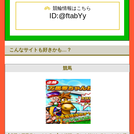
競輪情報はこちら
ID:@ftabYy
こんなサイトも好きかも…？
競馬