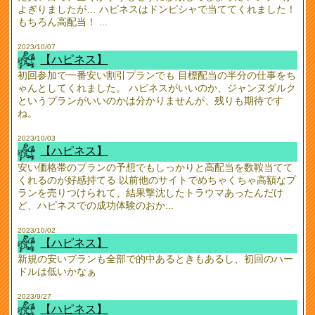
よぎりましたが… ハピネスはドンピシャで当ててくれました！
もちろん高配当！ ...
2023/10/07
【ハピネス】
初回参加で一番安い割引プランでも 目標配当の半分の仕事をち
ゃんとしてくれました。 ハピネスがいいのか、ジャンヌダルク
というプランがいいのかは分かりませんが、残りも期待です
ね。
2023/10/03
【ハピネス】
安い価格帯のプランの予想でもしっかりと高配当を数鞍当てて
くれるのが好感持てる 以前他のサイトでめちゃくちゃ高額なプ
ランを売りつけられて、結果撃沈したトラウマあったんだけ
ど、ハピネスでの成功体験のおか...
2023/10/02
【ハピネス】
新規の安いプランも全部で的中あるときもあるし、初回のハー
ドルは低いかなぁ
2023/9/27
【ハピネス】