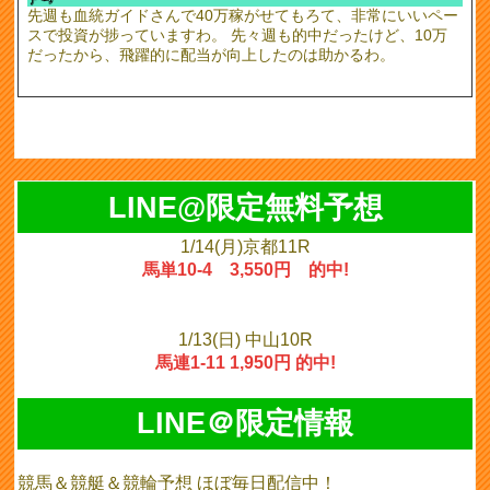
先週も血統ガイドさんで40万稼がせてもろて、非常にいいペー
スで投資が捗っていますわ。 先々週も的中だったけど、10万
だったから、飛躍的に配当が向上したのは助かるわ。
LINE@限定無料予想
1/14(月)京都11R
馬単10-4 3,550円 的中!
1/13(日) 中山10R
馬連1-11 1,950円 的中!
LINE＠限定情報
競馬＆競艇＆競輪予想 ほぼ毎日配信中！