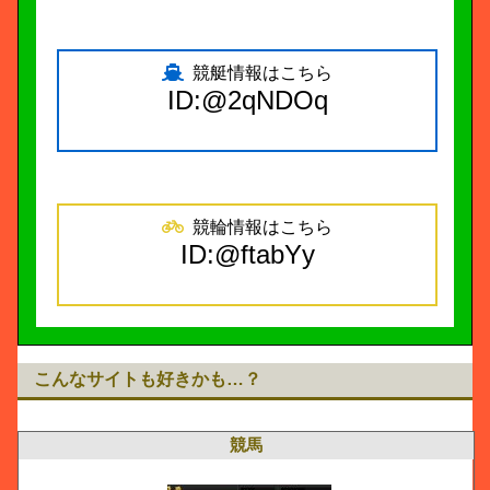
競艇情報はこちら
ID:@2qNDOq
競輪情報はこちら
ID:@ftabYy
こんなサイトも好きかも…？
競馬