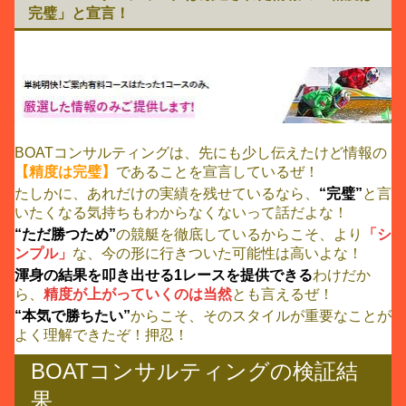
完璧」と宣言！
BOATコンサルティングは、先にも少し伝えたけど情報の
【精度は完璧】
であることを宣言しているぜ！
たしかに、あれだけの実績を残せているなら、
“完璧”
と言
いたくなる気持ちもわからなくないって話だよな！
“ただ勝つため”
の競艇を徹底しているからこそ、より
「シ
ンプル」
な、今の形に行きついた可能性は高いよな！
渾身の結果を叩き出せる1レースを提供できる
わけだか
ら、
精度が上がっていくのは当然
とも言えるぜ！
“本気で勝ちたい”
からこそ、そのスタイルが重要なことが
よく理解できたぞ！押忍！
BOATコンサルティングの検証結
果