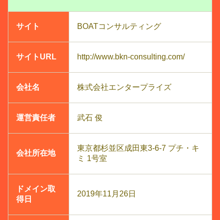
サイト
BOATコンサルティング
サイトURL
http://www.bkn-consulting.com/
会社名
株式会社エンタープライズ
運営責任者
武石 俊
東京都杉並区成田東3-6-7 プチ・キ
会社所在地
ミ 1号室
ドメイン取
2019年11月26日
得日