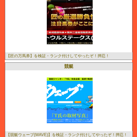
【匠の万馬券】を検証・ランク付けしてやったぞ！押忍！
競艇
【競艇ウェーブ(WAVE)】を検証・ランク付けしてやったぞ！押忍！