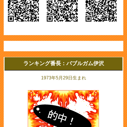
ランキング番長：バブルガム伊沢
1973年5月29日生まれ