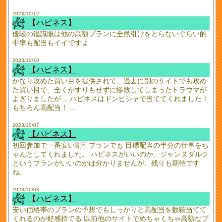
2023/10/12
【ハピネス】
優駿の鑑識眼は他の高額プランに全然引けをとらないぐらい的
中率も配当もイイですよ
2023/10/10
【ハピネス】
かなり攻めた買い目を提供されて、過去に別のサイトでも攻め
た買い目で、全くかすりもせずに惨敗してしまったトラウマが
よぎりましたが… ハピネスはドンピシャで当ててくれました！
もちろん高配当！ ...
2023/10/07
【ハピネス】
初回参加で一番安い割引プランでも 目標配当の半分の仕事をち
ゃんとしてくれました。 ハピネスがいいのか、ジャンヌダルク
というプランがいいのかは分かりませんが、残りも期待です
ね。
2023/10/03
【ハピネス】
安い価格帯のプランの予想でもしっかりと高配当を数鞍当てて
くれるのが好感持てる 以前他のサイトでめちゃくちゃ高額なプ