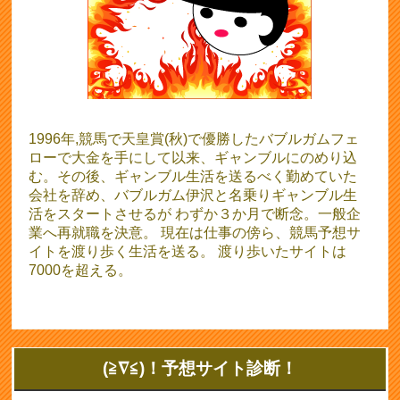
1996年,競馬で天皇賞(秋)で優勝したバブルガムフェ
ローで大金を手にして以来、ギャンブルにのめり込
む。その後、ギャンブル生活を送るべく勤めていた
会社を辞め、バブルガム伊沢と名乗りギャンブル生
活をスタートさせるが わずか３か月で断念。一般企
業へ再就職を決意。 現在は仕事の傍ら、競馬予想サ
イトを渡り歩く生活を送る。 渡り歩いたサイトは
7000を超える。
(≧∇≦)！予想サイト診断！