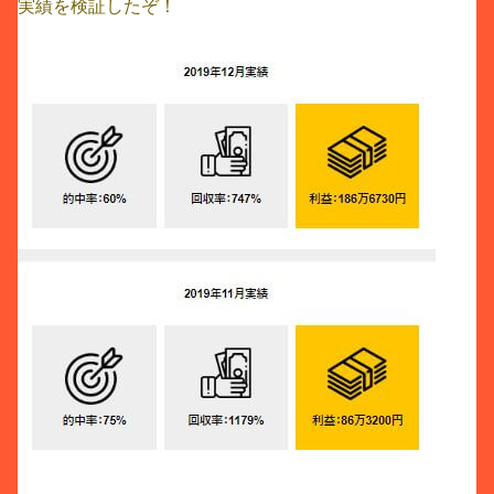
実績を検証したぞ！