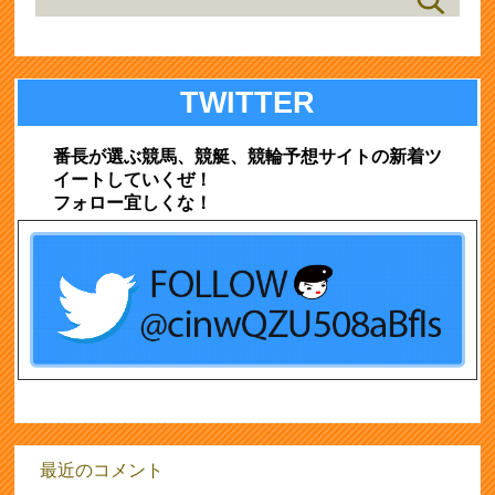
TWITTER
番長が選ぶ競馬、競艇、競輪予想サイトの新着ツ
イートしていくぜ！
フォロー宜しくな！
最近のコメント