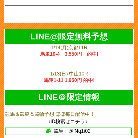
LINE@限定無料予想
1/14(月)京都11R
馬単10-4 3,550円 的中!
1/13(日) 中山10R
馬連1-11 1,950円 的中!
LINE＠限定情報
競馬＆競艇＆競輪予想 ほぼ毎日配信中！
↓ID検索はコチラ↓
競馬：@fNq1i02