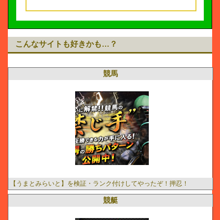
こんなサイトも好きかも…？
競馬
【うまとみらいと】を検証・ランク付けしてやったぞ！押忍！
競艇