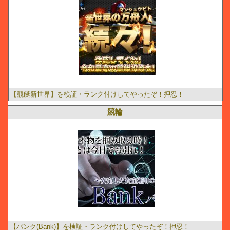
【競艇新世界】を検証・ランク付けしてやったぞ！押忍！
競輪
【バンク(Bank)】を検証・ランク付けしてやったぞ！押忍！