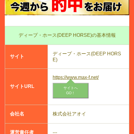
ディープ・ホース(DEEP HORSE)の基本情報
ディープ・ホース(DEEP HORS
サイト
E)
https://www.max-f.net/
サイトURL
サイトへ
GO！
会社名
株式会社アオイ
運営責任者
---