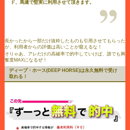
ド、馬連で堅実に利用させて頂きます。
長かったから一部だけ抜粋したものも引用させてもらった
が、利用者からの評価は高いことが窺えるな！
そりゃあ、アレだけの高確率で的中していけば、誰でも興
奮度MAXになるぜ！
ディープ・ホース(DEEP HORSE)は永久無料で受け
取れる！