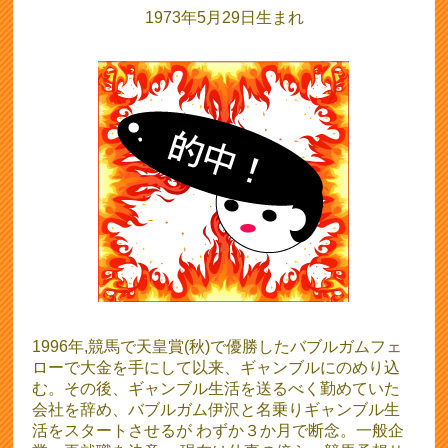
1973年5月29日生まれ
1996年,競馬で天皇賞(秋)で優勝したバブルガムフェ
ローで大金を手にして以来、ギャンブルにのめり込
む。その後、ギャンブル生活を送るべく勤めていた
会社を辞め、バブルガム伊沢と名乗りギャンブル生
活をスタートさせるが わずか３か月で断念。一般企