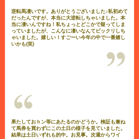
逆転馬凄いです。ありがとうございました♪私初めて
だったんですが、本当に大逆転しちゃいました。本
当に凄いんですね！私ちょっとどこかで疑ってしま
っていましたが、こんなに凄いなんてビックリしち
ゃいました。嬉しい！すごーい今年の中で一番嬉し
いかも(笑)
果たしておｈン等にあたるのかどうか。検証も兼ね
て馬券を買わずにこの土日の様子を見ていました。
結果は土日いずれも的中。お見事。次週からワイ