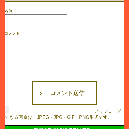
名前
コメント
コメント送信
アップロード
できる画像は、JPEG・JPG・GIF・PNG形式です。