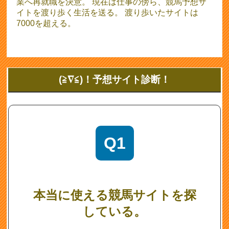
業へ再就職を決意。 現在は仕事の傍ら、競馬予想サ
イトを渡り歩く生活を送る。 渡り歩いたサイトは
7000を超える。
(≧∇≦)！予想サイト診断！
Q1
本当に使える競馬サイトを探
している。