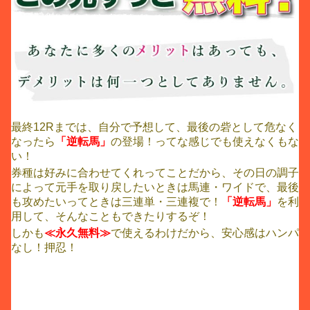
最終12Rまでは、自分で予想して、最後の砦として危なく
なったら
「逆転馬」
の登場！ってな感じでも使えなくもな
い！
券種は好みに合わせてくれってことだから、その日の調子
によって元手を取り戻したいときは馬連・ワイドで、最後
も攻めたいってときは三連単・三連複で！
「逆転馬」
を利
用して、そんなこともできたりするぞ！
しかも
≪永久無料≫
で使えるわけだから、安心感はハンパ
なし！押忍！