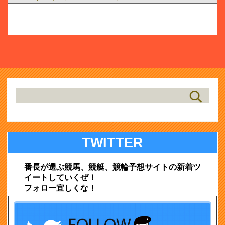
TWITTER
番長が選ぶ競馬、競艇、競輪予想サイトの新着ツ
イートしていくぜ！
フォロー宜しくな！