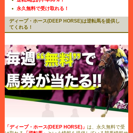
永久無料で受け取れる！
ディープ・ホース(DEEP HORSE)は逆転馬を提供し
てくれる！
「ディープ・ホース(DEEP HORSE)」
は、永久無料で受