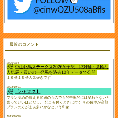
最近のコメント
2026/3/06
中山牝馬ステークス2026AI予想｜絶対軸・危険な
人気馬・買いの一発馬を過去10年データで公開
１６番１５番人気好きです
2023/10/21
【ハピネス】
プラン安めの買える範囲のものでも的中率的には変わらないと
言っていいほどだし、 配当も付くときは付く その確率が高額
プランの方がまぁ多いかなという印象
2023/10/18