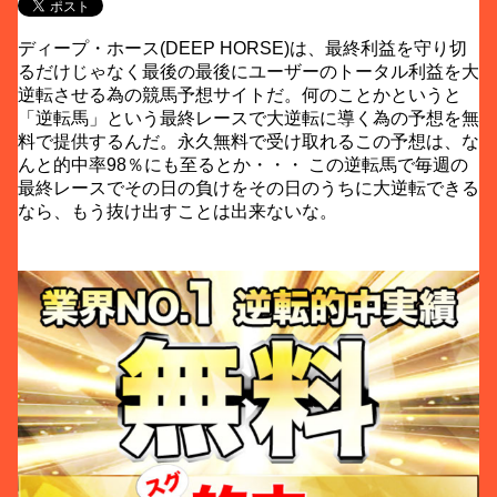
ディープ・ホース(DEEP HORSE)は、最終利益を守り切
るだけじゃなく最後の最後にユーザーのトータル利益を大
逆転させる為の競馬予想サイトだ。何のことかというと
「逆転馬」という最終レースで大逆転に導く為の予想を無
料で提供するんだ。永久無料で受け取れるこの予想は、な
んと的中率98％にも至るとか・・・ この逆転馬で毎週の
最終レースでその日の負けをその日のうちに大逆転できる
なら、もう抜け出すことは出来ないな。