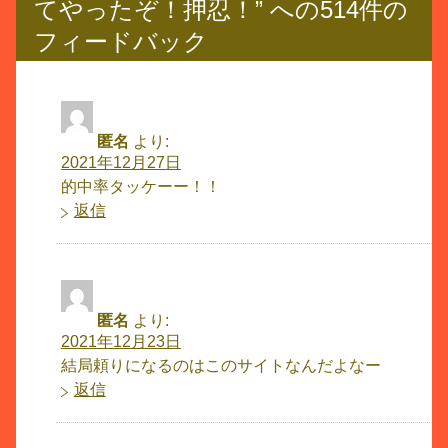
てやったぞ！押忍！” への514件の
フィードバック
匿名
より:
2021年12月27日
的中率タッケーー！！
返信
匿名
より:
2021年12月23日
結局頼りになるのはこのサイトなんだよなー
返信