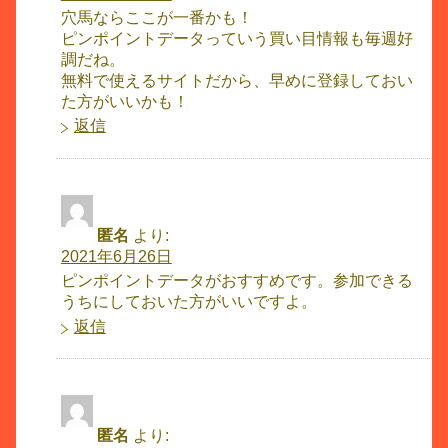
穴馬ならここが一番かも！
ピンポイントデータっていう買い目情報も毎週好
調だね。
無料で使えるサイトだから、早めに登録しておい
た方がいいかも！
返信
匿名
より:
2021年6月26日
ピンポイントデータがおすすめです。参加できる
うちにしておいた方がいいですよ。
返信
匿名
より: