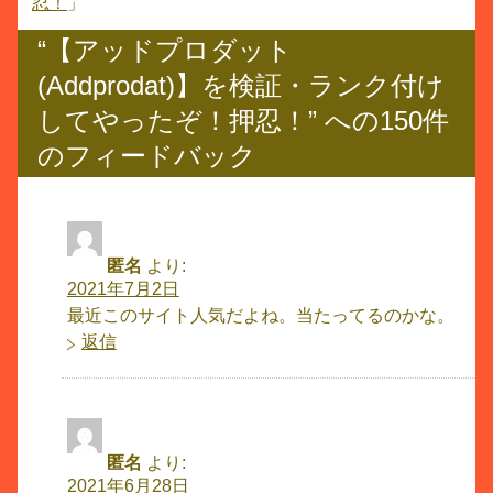
忍！
」
“【アッドプロダット
(Addprodat)】を検証・ランク付け
してやったぞ！押忍！” への150件
のフィードバック
匿名
より:
2021年7月2日
最近このサイト人気だよね。当たってるのかな。
返信
匿名
より:
2021年6月28日