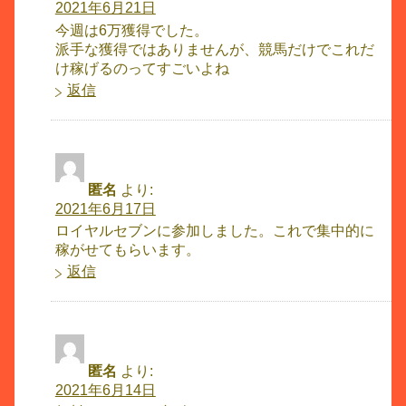
2021年6月21日
今週は6万獲得でした。
派手な獲得ではありませんが、競馬だけでこれだ
け稼げるのってすごいよね
返信
匿名
より:
2021年6月17日
ロイヤルセブンに参加しました。これで集中的に
稼がせてもらいます。
返信
匿名
より:
2021年6月14日