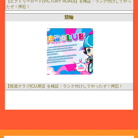
【ビクトリーロード(VICTORY ROAD)】を検証・ランク付けしてやっ
たぞ！押忍！
競輪
【投資クラブ(CLUB)】を検証・ランク付けしてやったぞ！押忍！