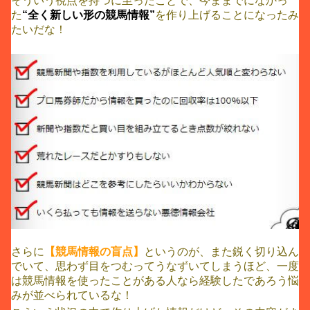
そういう視点を持つに至ったことで、今ままでになかっ
た
“全く新しい形の競馬情報”
を作り上げることになったみ
たいだな！
さらに
【競馬情報の盲点】
というのが、また鋭く切り込ん
でいて、思わず目をつむってうなずいてしまうほど、一度
は競馬情報を使ったことがある人なら経験したであろう悩
みが並べられているな！