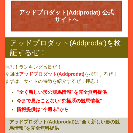
アッドプロダット(Addprodat) 公式
サイトへ
アッドプロダット(Addprodat)を検
証するぜ！
押忍！ランキング番長だ！
今回は
アッドプロダット(Addprodat)
を検証するぜ！
まずは、サイトの特徴を紹介するぜ！押忍！
“全く新しい形の競馬情報”を完全無料提供
今まで見たことない“究極系の競馬情報”
情報提供は“今週末”から
アッドプロダット(Addprodat)は“全く新しい形の競
馬情報”を完全無料提供