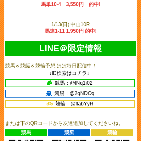
馬単10-4 3,550円 的中!
1/13(日) 中山10R
馬連1-11 1,950円 的中!
LINE＠限定情報
競馬＆競艇＆競輪予想 ほぼ毎日配信中！
↓ID検索はコチラ↓
競馬：@fNq1i02
競艇：@2qNDOq
競輪：@ftabYyR
または下のQRコードから友達追加してくださいね。
競馬
競艇
競輪