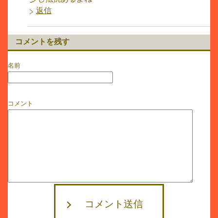
返信
コメントを残す
名前
コメント
コメント送信