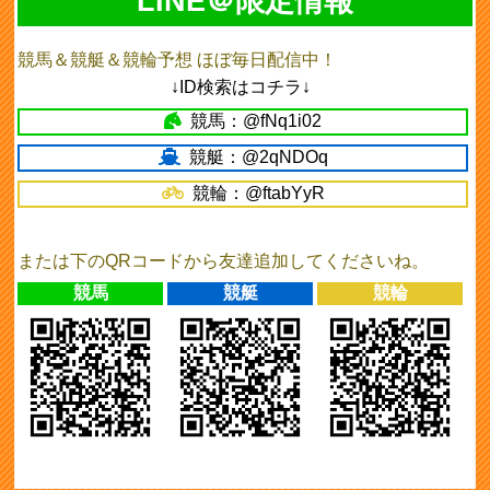
LINE＠限定情報
競馬＆競艇＆競輪予想 ほぼ毎日配信中！
↓ID検索はコチラ↓
競馬：@fNq1i02
競艇：@2qNDOq
競輪：@ftabYyR
または下のQRコードから友達追加してくださいね。
競馬
競艇
競輪