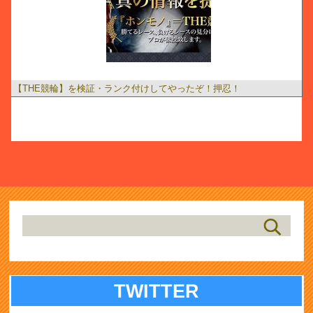
【THE競輪】を検証・ランク付けしてやったぞ！押忍！
TWITTER