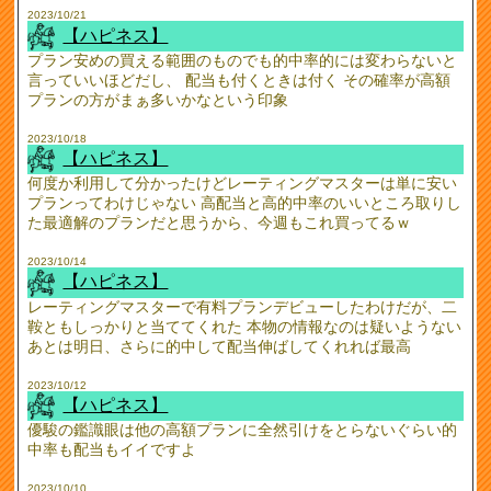
2023/10/21
【ハピネス】
プラン安めの買える範囲のものでも的中率的には変わらないと
言っていいほどだし、 配当も付くときは付く その確率が高額
プランの方がまぁ多いかなという印象
2023/10/18
【ハピネス】
何度か利用して分かったけどレーティングマスターは単に安い
プランってわけじゃない 高配当と高的中率のいいところ取りし
た最適解のプランだと思うから、今週もこれ買ってるｗ
2023/10/14
【ハピネス】
レーティングマスターで有料プランデビューしたわけだが、二
鞍ともしっかりと当ててくれた 本物の情報なのは疑いようない
あとは明日、さらに的中して配当伸ばしてくれれば最高
2023/10/12
【ハピネス】
優駿の鑑識眼は他の高額プランに全然引けをとらないぐらい的
中率も配当もイイですよ
2023/10/10