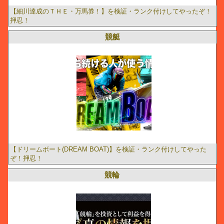
【細川達成のＴＨＥ・万馬券！】を検証・ランク付けしてやったぞ！
押忍！
競艇
【ドリームボート(DREAM BOAT)】を検証・ランク付けしてやった
ぞ！押忍！
競輪