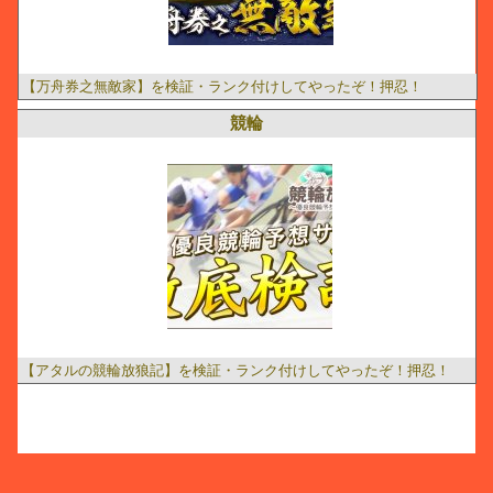
【万舟券之無敵家】を検証・ランク付けしてやったぞ！押忍！
競輪
【アタルの競輪放狼記】を検証・ランク付けしてやったぞ！押忍！