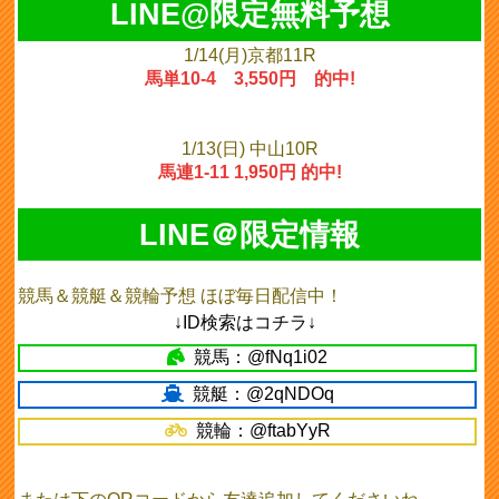
LINE@限定無料予想
1/14(月)京都11R
馬単10-4 3,550円 的中!
1/13(日) 中山10R
馬連1-11 1,950円 的中!
LINE＠限定情報
競馬＆競艇＆競輪予想 ほぼ毎日配信中！
↓ID検索はコチラ↓
競馬：@fNq1i02
競艇：@2qNDOq
競輪：@ftabYyR