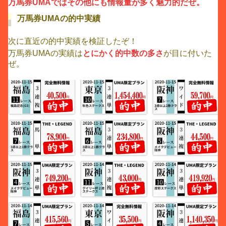
万馬券UMAではその他にも情報量が多く魅力的だぜ。
万馬券UMAの的中実績
次に直近の的中実績を検証したぞ！
万馬券UMAの実績は
とにかく的中数の多さ
が目に付いた
ぜ。