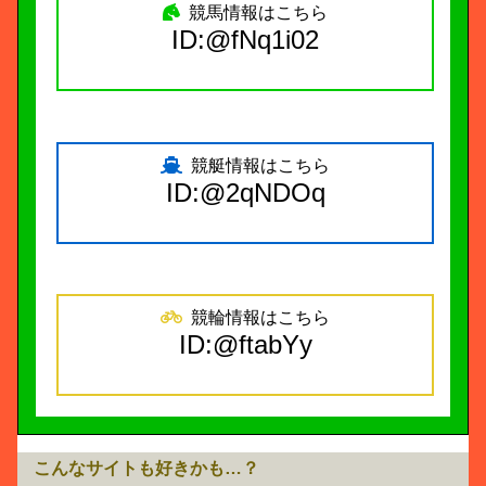
競馬情報はこちら
ID:@fNq1i02
競艇情報はこちら
ID:@2qNDOq
競輪情報はこちら
ID:@ftabYy
こんなサイトも好きかも…？