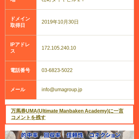
ドメイン
2019年10月30日
取得日
IPアドレ
172.105.240.10
ス
電話番号
03-6823-5022
メール
info@umagroup.jp
万馬券UMA(Ultimate Manbaken Academy)に一言
コメントを残す