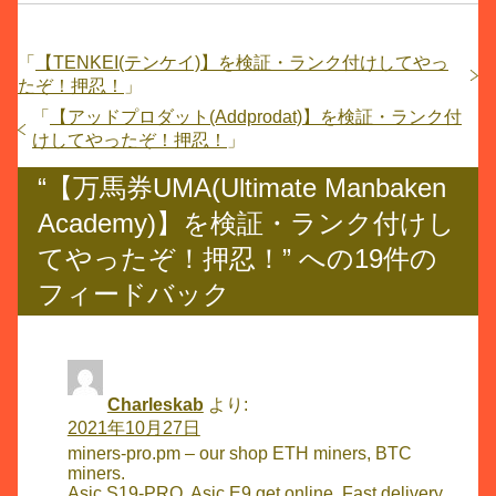
「
【TENKEI(テンケイ)】を検証・ランク付けしてやっ
たぞ！押忍！
」
「
【アッドプロダット(Addprodat)】を検証・ランク付
けしてやったぞ！押忍！
」
“【万馬券UMA(Ultimate Manbaken
Academy)】を検証・ランク付けし
てやったぞ！押忍！” への19件の
フィードバック
Charleskab
より:
2021年10月27日
miners-pro.pm – our shop ETH miners, BTC
miners.
Asic S19-PRO, Asic E9 get online. Fast delivery.