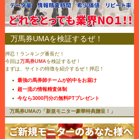
万馬券UMAを検証するぜ！
押忍！ランキング番長だ！
今回は
万馬券UMA
を検証するぜ！
まずは、サイトの特徴を紹介するぜ！押忍！
最強の馬券師チームが的中をお届け
超一流の情報精査体制
今なら3000円分の無料PTプレゼント
万馬券UMAの「新規モニター豪華特典贈呈！」