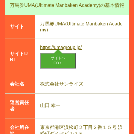
万馬券UMA(Ultimate Manbaken Academy)の基本情報
万馬券UMA(Ultimate Manbaken Acade
サイト
my)
https://umagroup.jp/
サイトU
サイトへ
RL
GO！
会社名
株式会社サンライズ
運営責任
山田 幸一
者
会社所在
東京都港区浜松町２丁目２番１５号 浜
地
松町ダイヤビル２Ｆ