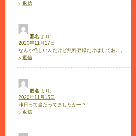
返信
匿名
より:
2020年11月17日
なんか怪しいんだけど無料登録だけはしておこ。
返信
匿名
より:
2020年11月15日
昨日って当たってましたかー？
返信