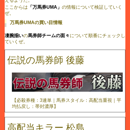
えるようだ。
ここからは
「万馬券UMA」
の情報について検証していく
ぜ。
万馬券UMAの買い目情報
凄腕揃い
の
馬券師チームの面々
について順番にチェックし
ていくぜ。
伝説の馬券師 後藤
【必殺券種：3連単｜馬券スタイル：高配当重視｜平
均払戻し：帯封濃厚】
高配当キラー 松島