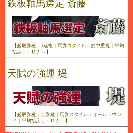
鉄板軸馬選定 斎藤
【必殺券種：3連複｜馬券スタイル：的中重視｜平均
払戻し：10万～】
天賦の強運 堤
【必殺券種：全券種｜馬券スタイル：オールラウン
ド｜平均払戻し：10万～】