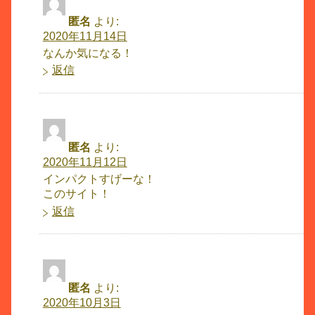
匿名
より:
2020年11月14日
なんか気になる！
返信
匿名
より:
2020年11月12日
インパクトすげーな！
このサイト！
返信
匿名
より:
2020年10月3日