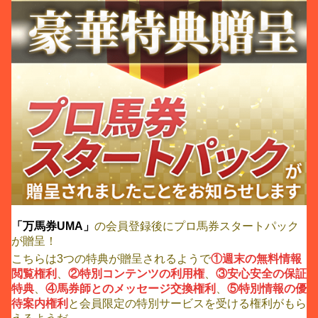
「万馬券UMA」
の会員登録後にプロ馬券スタートパック
が贈呈！
こちらは3つの特典が贈呈されるようで
①週末の無料情報
閲覧権利
、
②特別コンテンツの利用権
、
③安心安全の保証
特典
、
④馬券師とのメッセージ交換権利
、
⑤特別情報の優
待案内権利
と会員限定の特別サービスを受ける権利がもら