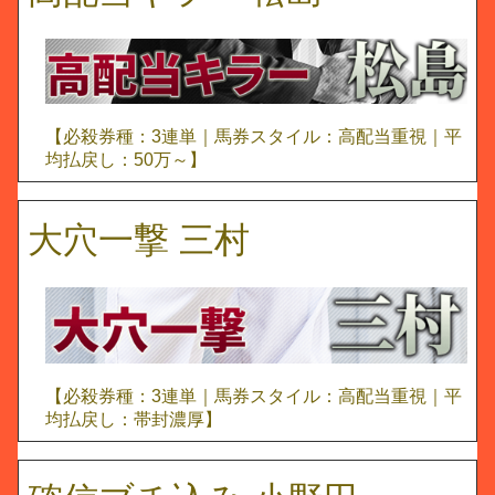
【必殺券種：3連単｜馬券スタイル：高配当重視｜平
均払戻し：50万～】
大穴一撃 三村
【必殺券種：3連単｜馬券スタイル：高配当重視｜平
均払戻し：帯封濃厚】