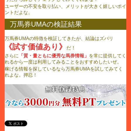
ユーザーの不安を取り払い、メリットが大きく嬉しいポイ
ントだよな。
万馬券UMAの検証結果
万馬券UMAの特徴を検証してきたが、結論はズバリ
《試す価値あり》
だ！
さらに
「質・量ともに優秀な馬券情報」
を常に提供してく
れるから一度は利用してみることをおすすめしたいぜ。
稼げる情報を探しているなら万馬券UMAを試してみてく
れよな。押忍！