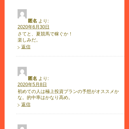
匿名
より:
2020年6月30日
さてと、夏競馬で稼ぐか！
楽しみだ。
返信
匿名
より:
2020年5月8日
初めての人は極上投資プランの予想がオススメか
な。的中率はかなり高め。
返信