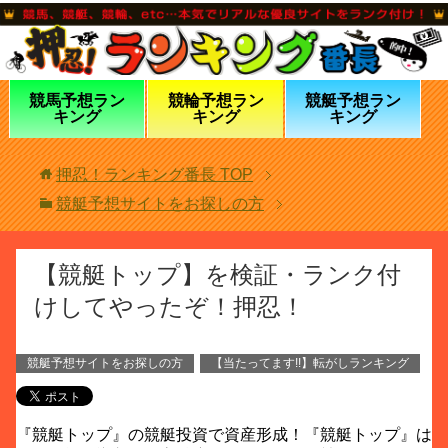
競馬予想ラン
競輪予想ラン
競艇予想ラン
キング
キング
キング
押忍！ランキング番長
TOP
競艇予想サイトをお探しの方
【競艇トップ】を検証・ランク付
けしてやったぞ！押忍！
競艇予想サイトをお探しの方
【当たってます!!】転がしランキング
『競艇トップ』の競艇投資で資産形成！『競艇トップ』は