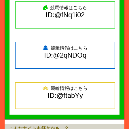
競馬情報はこちら
ID:@fNq1i02
競艇情報はこちら
ID:@2qNDOq
競輪情報はこちら
ID:@ftabYy
こんなサイトも好きかも…？