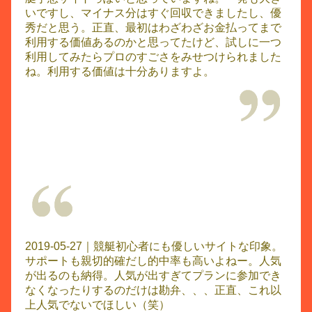
いですし、マイナス分はすぐ回収できましたし、優
秀だと思う。正直、最初はわざわざお金払ってまで
利用する価値あるのかと思ってたけど、試しに一つ
利用してみたらプロのすごさをみせつけられました
ね。利用する価値は十分ありますよ。
2019-05-27｜競艇初心者にも優しいサイトな印象。
サポートも親切的確だし的中率も高いよねー。人気
が出るのも納得。人気が出すぎてプランに参加でき
なくなったりするのだけは勘弁、、、正直、これ以
上人気でないでほしい（笑）