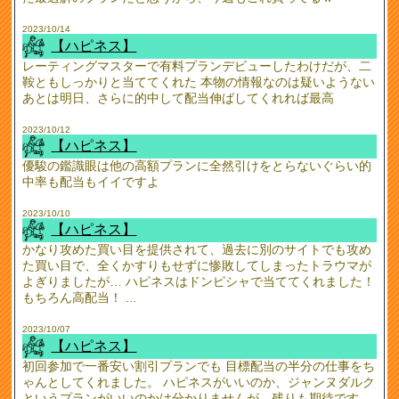
2023/10/14
【ハピネス】
レーティングマスターで有料プランデビューしたわけだが、二
鞍ともしっかりと当ててくれた 本物の情報なのは疑いようない
あとは明日、さらに的中して配当伸ばしてくれれば最高
2023/10/12
【ハピネス】
優駿の鑑識眼は他の高額プランに全然引けをとらないぐらい的
中率も配当もイイですよ
2023/10/10
【ハピネス】
かなり攻めた買い目を提供されて、過去に別のサイトでも攻め
た買い目で、全くかすりもせずに惨敗してしまったトラウマが
よぎりましたが… ハピネスはドンピシャで当ててくれました！
もちろん高配当！ ...
2023/10/07
【ハピネス】
初回参加で一番安い割引プランでも 目標配当の半分の仕事をち
ゃんとしてくれました。 ハピネスがいいのか、ジャンヌダルク
というプランがいいのかは分かりませんが、残りも期待です