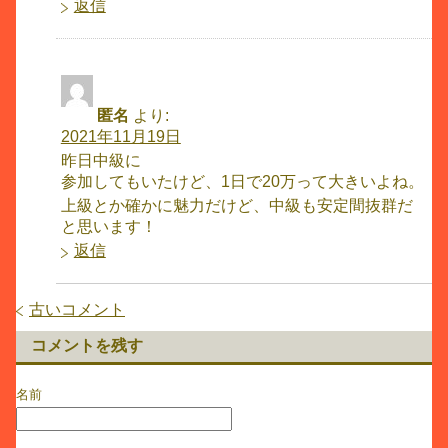
返信
匿名
より:
2021年11月19日
昨日中級に
参加してもいたけど、1日で20万って大きいよね。
上級とか確かに魅力だけど、中級も安定間抜群だ
と思います！
返信
古いコメント
コメントを残す
名前