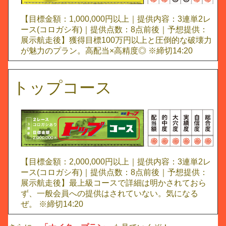
【目標金額：1,000,000円以上｜提供内容：3連単2レ
ース(コロガシ有)｜提供点数：8点前後｜予想提供：
展示航走後】獲得目標100万円以上と圧倒的な破壊力
が魅力のプラン。高配当×高精度◎ ※締切14:20
トップコース
【目標金額：2,000,000円以上｜提供内容：3連単2レ
ース(コロガシ有)｜提供点数：8点前後｜予想提供：
展示航走後】最上級コースで詳細は明かされておら
ず、一般会員への提供はされていない。気になる
ぜ。 ※締切14:20