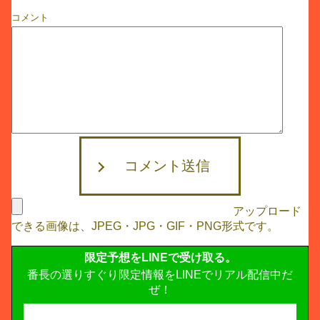
コメント
コメント送信
アップロード
できる画像は、JPEG・JPG・GIF・PNG形式です。
限定予想をLINEで受け取る。
番長の選りすぐり限定情報をLINEでリアル配信中だ
ぜ！