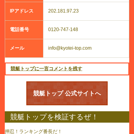
IPアドレス
202.181.97.23
電話番号
0120-747-148
メール
info@kyotei-top.com
競艇トップに一言コメントを残す
競艇トップ 公式サイトへ
競艇トップを検証するぜ！
押忍！ランキング番長だ！