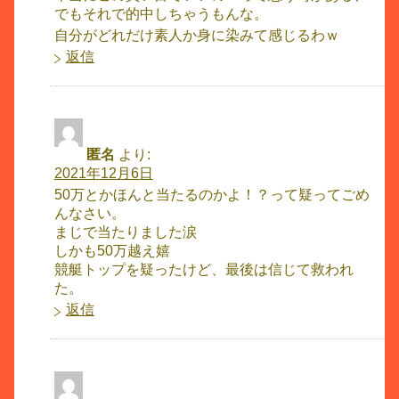
でもそれで的中しちゃうもんな。
自分がどれだけ素人か身に染みて感じるわｗ
返信
匿名
より:
2021年12月6日
50万とかほんと当たるのかよ！？って疑ってごめ
んなさい。
まじで当たりました涙
しかも50万越え嬉
競艇トップを疑ったけど、最後は信じて救われ
た。
返信