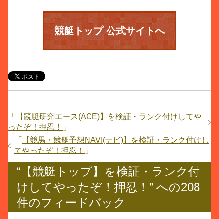
競艇トップ 公式サイトへ
「
【競艇研究エース(ACE)】を検証・ランク付けしてや
ったぞ！押忍！
」
「
【競馬・競艇予想NAVI(ナビ)】を検証・ランク付けし
てやったぞ！押忍！
」
“【競艇トップ】を検証・ランク付
けしてやったぞ！押忍！” への208
件のフィードバック