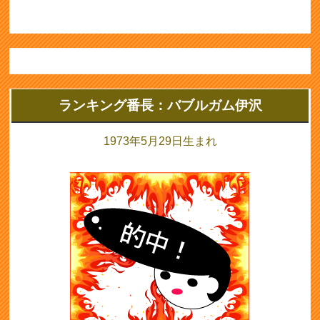
ランキング番長：バブルガム伊沢
1973年5月29日生まれ