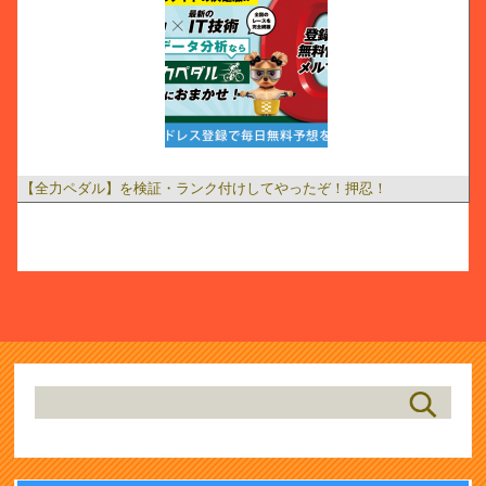
【全力ペダル】を検証・ランク付けしてやったぞ！押忍！