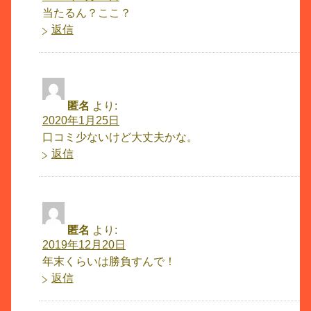
当たるん？ここ？
返信
匿名
より:
2020年1月25日
口コミ少ないけど大丈夫かな。
返信
匿名
より:
2019年12月20日
年末くらいは勝負すんで！
返信