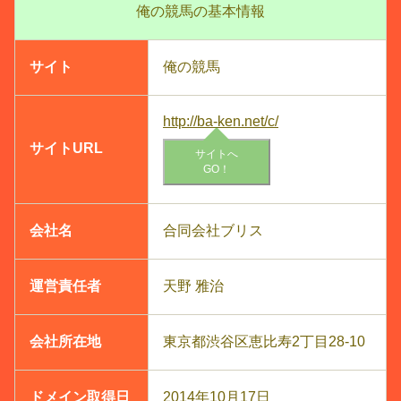
俺の競馬の基本情報
サイト
俺の競馬
http://ba-ken.net/c/
サイトURL
サイトへ
GO！
会社名
合同会社ブリス
運営責任者
天野 雅治
会社所在地
東京都渋谷区恵比寿2丁目28-10
ドメイン取得日
2014年10月17日