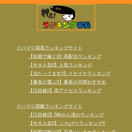
ドハマり競馬ランキングサイト
【短期で稼ぐ!!】高配当ランキング
【今大人気!!】人気ランキング
【当たってます!!】イケイケランキング
【番長が選ぶ!!】番長の月間おすすめ
【注目株!!】高アクセスランキング
ドハマり競艇ランキングサイト
【注目株!!】5時から漢のランキング
【今大人気!!】 いちびりランキング!!
【短期で稼ぐ!!】万舟ハンターランキング