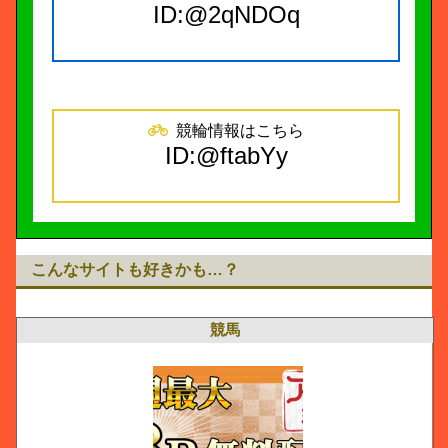
ID:@2qNDOq
競輪情報はこちら
ID:@ftabYy
こんなサイトも好きかも…？
競馬