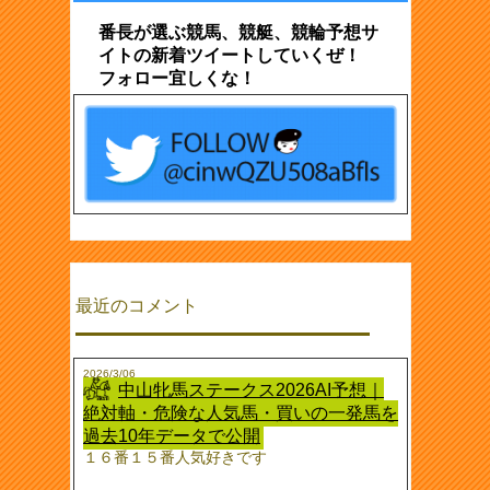
番長が選ぶ競馬、競艇、競輪予想サ
イトの新着ツイートしていくぜ！
フォロー宜しくな！
最近のコメント
2026/3/06
中山牝馬ステークス2026AI予想｜
絶対軸・危険な人気馬・買いの一発馬を
過去10年データで公開
１６番１５番人気好きです