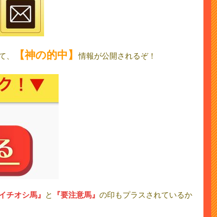
【神の的中】
て、
情報が公開されるぞ！
イチオシ馬』
と
『要注意馬』
の印もプラスされているか