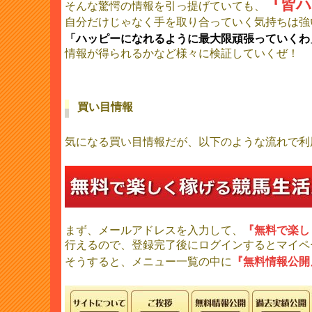
『皆
そんな驚愕の情報を引っ提げていても、
自分だけじゃなく手を取り合っていく気持ちは強
「ハッピーになれるように最大限頑張っていくわ
情報が得られるかなど様々に検証していくぜ！
買い目情報
気になる買い目情報だが、以下のような流れで利
まず、メールアドレスを入力して、
『無料で楽し
行えるので、登録完了後にログインするとマイペ
そうすると、メニュー一覧の中に
『無料情報公開