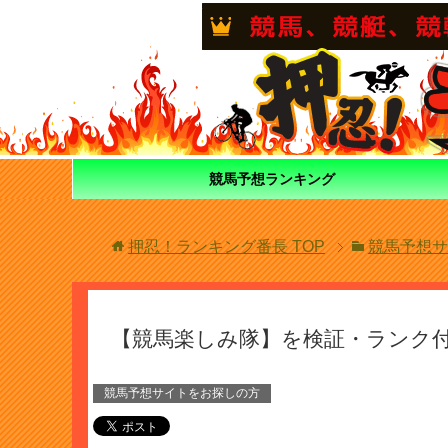
競馬予想ランキング
押忍！ランキング番長
TOP
競馬予想サ
【競馬楽しみ隊】を検証・ランク
競馬予想サイトをお探しの方