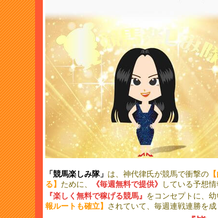
「競馬楽しみ隊」
は、神代律氏が競馬で衝撃の
【
る】
ために、
《毎週無料で提供》
している予想情
『楽しく無料で稼げる競馬』
をコンセプトに、幼
報ルートも確立】
されていて、毎週連戦連勝を成