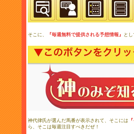
そこに、
『毎週無料で提供される予想情報』
とし
神代律氏が選んだ馬番が表示されて、そこには
『
ら、そこは毎週注目すべきだぜ！