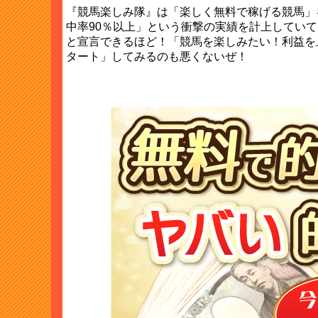
『競馬楽しみ隊』は「楽しく無料で稼げる競馬」
中率90％以上」という衝撃の実績を計上してい
と宣言できるほど！「競馬を楽しみたい！利益を
タート」してみるのも悪くないぜ！