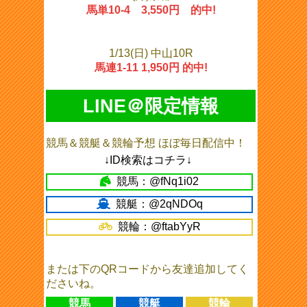
馬単10-4 3,550円 的中!
1/13(日) 中山10R
馬連1-11 1,950円 的中!
LINE＠限定情報
競馬＆競艇＆競輪予想 ほぼ毎日配信中！
↓ID検索はコチラ↓
競馬：@fNq1i02
競艇：@2qNDOq
競輪：@ftabYyR
または下のQRコードから友達追加してく
ださいね。
競馬
競艇
競輪