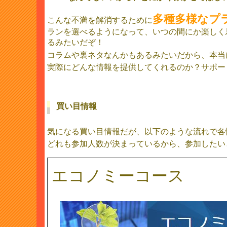
多種多様なプ
こんな不満を解消するために
ランを選べるようになって、いつの間にか楽しく
るみたいだぞ！
コラムや裏ネタなんかもあるみたいだから、本当
実際にどんな情報を提供してくれるのか？サポー
買い目情報
気になる買い目情報だが、以下のような流れで各
どれも参加人数が決まっているから、参加したい
エコノミーコース