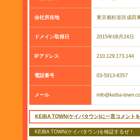
会社所在地
東京都杉並区成田
ドメイン取得日
2015年08月24日
IPアドレス
210.129.173.144
電話番号
03-5913-8357
メール
info@keiba-town.c
KEIBA TOWN(ケイバタウン)に一言コメント
KEIBA TOWN(ケイバタウン)を検証するぜ！