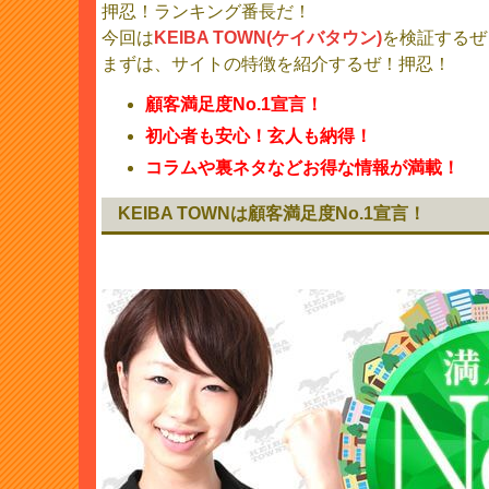
押忍！ランキング番長だ！
今回は
KEIBA TOWN(ケイバタウン)
を検証するぜ
まずは、サイトの特徴を紹介するぜ！押忍！
顧客満足度No.1宣言！
初心者も安心！玄人も納得！
コラムや裏ネタなどお得な情報が満載！
KEIBA TOWNは顧客満足度No.1宣言！