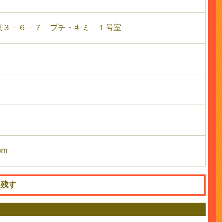
東３－６－７ プチ・キミ １号室
om
を残す