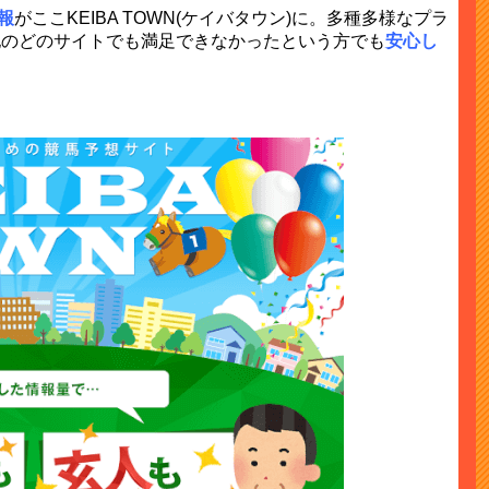
報
がここKEIBA TOWN(ケイバタウン)に。多種多様なプラ
他のどのサイトでも満足できなかったという方でも
安心し