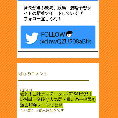
番長が選ぶ競馬、競艇、競輪予想サ
イトの新着ツイートしていくぜ！
フォロー宜しくな！
最近のコメント
2026/3/06
中山牝馬ステークス2026AI予想｜
絶対軸・危険な人気馬・買いの一発馬を
過去10年データで公開
１６番１５番人気好きです