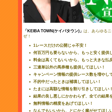
「KEIBA TOWN(ケイバタウン)」
は、あらゆるニ
ぜ！
1レースだけの公開じゃ不安！
何百万円も要らないから、もっと安く提供
料金は高くてもいいから、もっと大きな払
三連単以外の馬券種も提供してほしい！
キャンペーン情報の提供レース数を増やし
不的中だったときは補填してほしい！
たまには高額な情報を割り引きしてほしい
結果の良し悪しにかかわらず、全ての結果
無料情報の精度をあげてほしい！
なんでもいいから、とにかく稼がせてほし