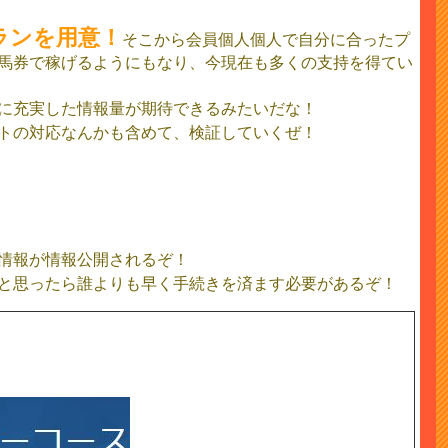
ランを用意！
そこから会員個人個人で自分に合ったプ
馬券で稼げるようにもなり、今現在も多くの支持を得てい
に充実した情報量が期待できるみたいだな！
トの対応なんかも含めて、検証していくぜ！
情報が情報公開されるぞ！
と思ったら誰よりも早く手続きを済ます必要があるぞ！