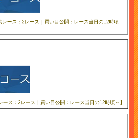
提供レース：2レース｜買い目公開：レース当日の12時頃
レース：2レース｜買い目公開：レース当日の12時頃～】