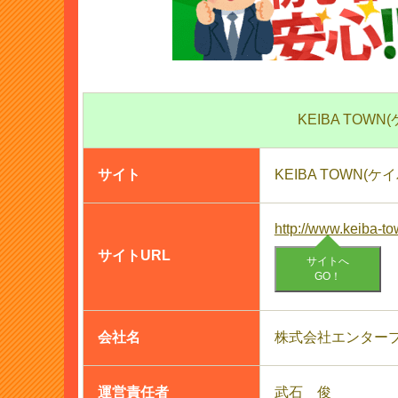
KEIBA TOW
サイト
KEIBA TOWN(ケ
http://www.keiba-t
サイトURL
サイトへ
GO！
会社名
株式会社エンター
運営責任者
武石 俊