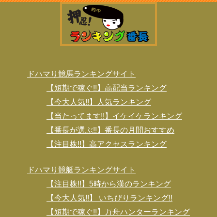
ドハマり競馬ランキングサイト
【短期で稼ぐ!!】高配当ランキング
【今大人気!!】人気ランキング
【当たってます!!】イケイケランキング
【番長が選ぶ!!】番長の月間おすすめ
【注目株!!】高アクセスランキング
ドハマり競艇ランキングサイト
【注目株!!】5時から漢のランキング
【今大人気!!】 いちびりランキング!!
【短期で稼ぐ!!】万舟ハンターランキング