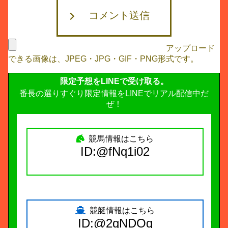
コメント送信
アップロード
できる画像は、JPEG・JPG・GIF・PNG形式です。
限定予想をLINEで受け取る。
番長の選りすぐり限定情報をLINEでリアル配信中だ
ぜ！
競馬情報はこちら
ID:@fNq1i02
競艇情報はこちら
ID:@2qNDOq