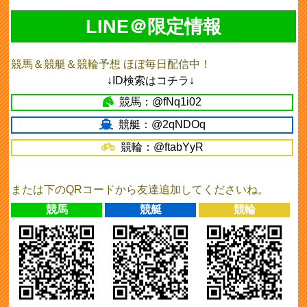
LINE＠限定情報
競馬＆競艇＆競輪予想 ほぼ毎日配信中！
↓ID検索はコチラ↓
競馬：@fNq1i02
競艇：@2qNDOq
競輪：@ftabYyR
または下のQRコードから友達追加してくださいね。
競馬
競艇
競輪