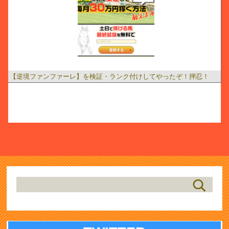
【逆境ファンファーレ】を検証・ランク付けしてやったぞ！押忍！