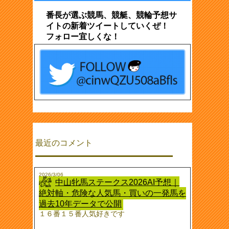
番長が選ぶ競馬、競艇、競輪予想サ
イトの新着ツイートしていくぜ！
フォロー宜しくな！
最近のコメント
2026/3/06
中山牝馬ステークス2026AI予想｜
絶対軸・危険な人気馬・買いの一発馬を
過去10年データで公開
１６番１５番人気好きです