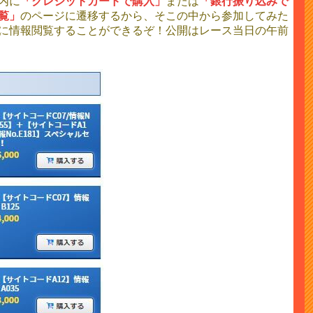
内に
「クレジットカードで購入」
または
「銀行振り込みで
覧」
のページに遷移するから、そこの中から参加してみた
に情報閲覧することができるぞ！公開はレース当日の午前