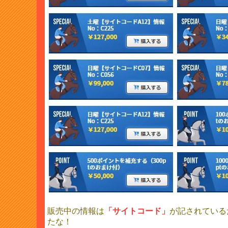
販売中の情報は
「サイトコード」
が記されている
たな！