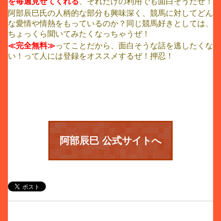
を毎週見せてくれる
、それだけの利用でも面白そうだぜ！
阿部辰巳氏の人柄的な部分も興味深く、競馬に対してどん
な愛情や情熱をもっているのか？同じ競馬好きとしては、
ちょっくら聞いてみたくなっちゃうぜ！
≪完全無料≫
ってことだから、面白そうな話を逃したくな
い！って人には登録をオススメするぜ！押忍！
阿部辰巳 公式サイトへ