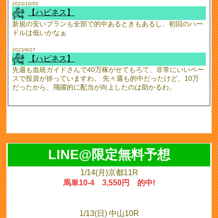
2023/10/02
【ハピネス】
新規の安いプランも全部で的中あるときもあるし、初回のハー
ドルは低いかなぁ
2023/9/27
【ハピネス】
先週も血統ガイドさんで40万稼がせてもろて、非常にいいペー
スで投資が捗っていますわ。 先々週も的中だったけど、10万
だったから、飛躍的に配当が向上したのは助かるわ。
LINE@限定無料予想
1/14(月)京都11R
馬単10-4 3,550円 的中!
1/13(日) 中山10R