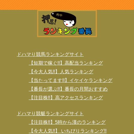
ドハマり競馬ランキングサイト
【短期で稼ぐ!!】高配当ランキング
【今大人気!!】人気ランキング
【当たってます!!】イケイケランキング
【番長が選ぶ!!】番長の月間おすすめ
【注目株!!】高アクセスランキング
ドハマり競艇ランキングサイト
【注目株!!】5時から漢のランキング
【今大人気!!】 いちびりランキング!!