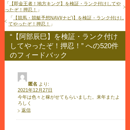
「
【即金王者！地方キング】を検証・ランク付けしてや
ったぞ！押忍！
」
「
【競馬・競艇予想NAVI(ナビ)】を検証・ランク付けし
てやったぞ！押忍！
」
“【阿部辰巳】を検証・ランク付け
してやったぞ！押忍！” への520件
のフィードバック
匿名
より:
2021年12月27日
今年は色々と稼がせてもらいました。来年またよ
ろしく
返信