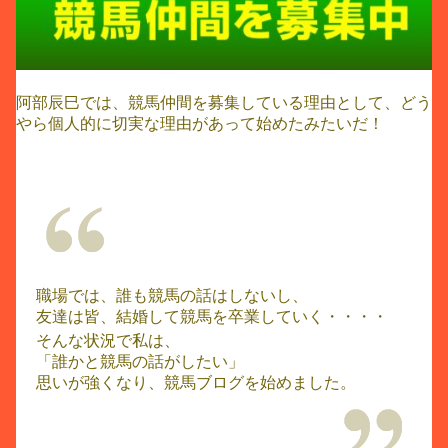
阿部辰巳では、競馬仲間を募集している理由として、どう
やら個人的に切実な理由があって始めたみたいだ！
職場では、誰も競馬の話はしないし、
友達は皆、結婚して競馬を卒業していく・・・・
そんな状況で私は、
「誰かと競馬の話がしたい」
思いが強くなり、競馬ブログを始めました。