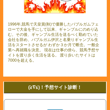
1996年,競馬で天皇賞(秋)で優勝したバブルガムフェ
ローで大金を手にして以来、ギャンブルにのめり込
む。その後、ギャンブル生活を送るべく勤めていた
会社を辞め、バブルガム伊沢と名乗りギャンブル生
活をスタートさせるが わずか３か月で断念。一般企
業へ再就職を決意。 現在は仕事の傍ら、競馬予想サ
イトを渡り歩く生活を送る。 渡り歩いたサイトは
7000を超える。
(≧∇≦)！予想サイト診断！