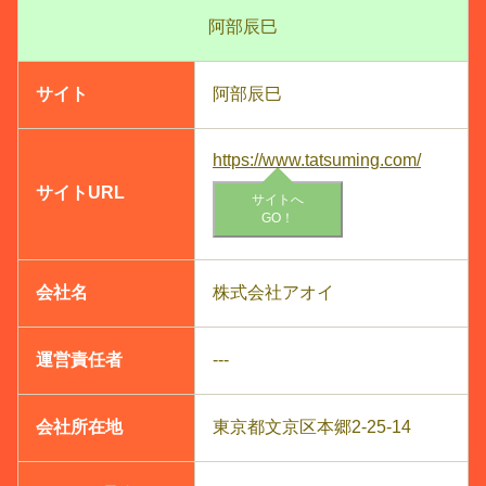
阿部辰巳
サイト
阿部辰巳
https://www.tatsuming.com/
サイトURL
サイトへ
GO！
会社名
株式会社アオイ
運営責任者
---
会社所在地
東京都文京区本郷2-25-14