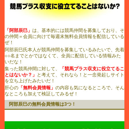
「阿部辰巳」
は、基本的には競馬仲間を募集しており、そ
の仲間＝会員に向けて毎週末無料会員情報を配信している
ぜ！
阿部辰巳氏本人が競馬仲間を募集しているみたいで、先着
○○名までとかではなくて、全員に配信している情報みた
いだな！
集った競馬仲間に対して、
「競馬プラス収支に役立てるこ
とはないか？」
と考えて、それなら！と一念発起しサイト
を立ち上げたみたいだ！
肝心の
「無料会員情報」
の内容も気になるところで、そん
なところも加えて検証してみるぜ！
阿部辰巳の無料会員情報は3つ！