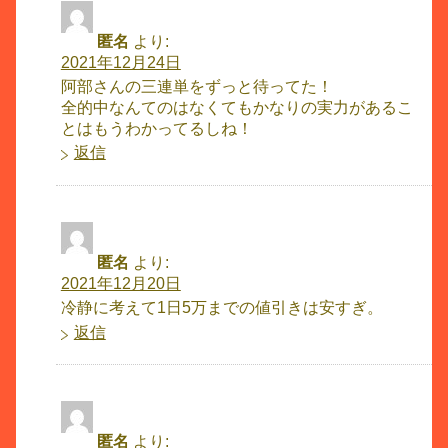
匿名
より:
2021年12月24日
阿部さんの三連単をずっと待ってた！
全的中なんてのはなくてもかなりの実力があるこ
とはもうわかってるしね！
返信
匿名
より:
2021年12月20日
冷静に考えて1日5万までの値引きは安すぎ。
返信
匿名
より: