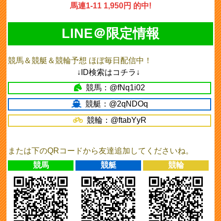
馬連1-11 1,950円 的中!
LINE＠限定情報
競馬＆競艇＆競輪予想 ほぼ毎日配信中！
↓ID検索はコチラ↓
競馬：@fNq1i02
競艇：@2qNDOq
競輪：@ftabYyR
または下のQRコードから友達追加してくださいね。
競馬
競艇
競輪