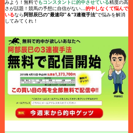
みよう！無料で
もコンスタントに的中させている
精度の高
さが話題！競馬の予想に自信がない…
的中しなくて悩んで
いる
なら
阿部辰巳の“最速印”＆“3連複手法
”で悩みを解消
してみてくれ！