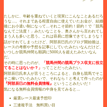
たしかに、年齢を重ねていくと現実にこんなことあるだろ
うな…。それまである程度自由に使えていたお金が、結婚
後にお小遣い制になって…それこそ節約！節約！で「競馬
なんてご法度！」みたいなことを、奥さんから言われてし
まう人も多いと思う。これは容易に想像できてしまうな！
話がそれてしまったけど、阿部辰巳氏のブログ開始後は、
レースの考察や予想を記事にしていたみたいなんだけど、
いつしか競馬仲間も順調に5000人を超えたみたいなん
だ。
その時に思ったのが、
「競馬仲間の競馬プラス収支に役立
てることはないか？」
ってことだったみたい。
阿部辰巳氏本人が言うところによると、自身も競馬でそこ
そこ稼いでいたみたいで、それなら！と考えて作ったのが
『阿部辰巳の無料会員情報』
ということみたいだ！
気になる無料会員情報の中身を見てみると…
厳選レース最速予想印
三連複手法 無料買い目