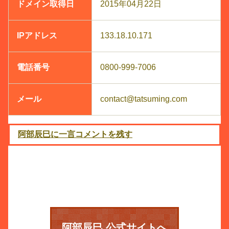
ドメイン取得日
2015年04月22日
IPアドレス
133.18.10.171
電話番号
0800-999-7006
メール
contact@tatsuming.com
阿部辰巳に一言コメントを残す
阿部辰巳 公式サイトへ