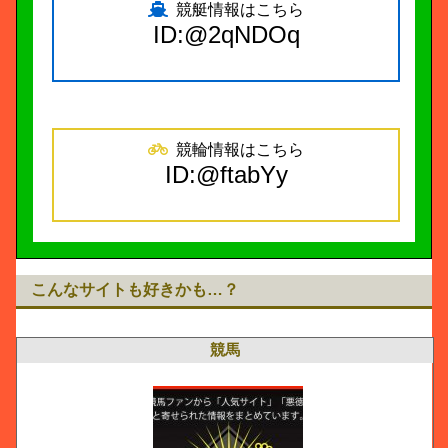
競艇情報はこちら
ID:@2qNDOq
競輪情報はこちら
ID:@ftabYy
こんなサイトも好きかも…？
競馬