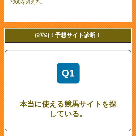
7000を超える。
(≧∇≦)！予想サイト診断！
Q1
本当に使える競馬サイトを探
している。