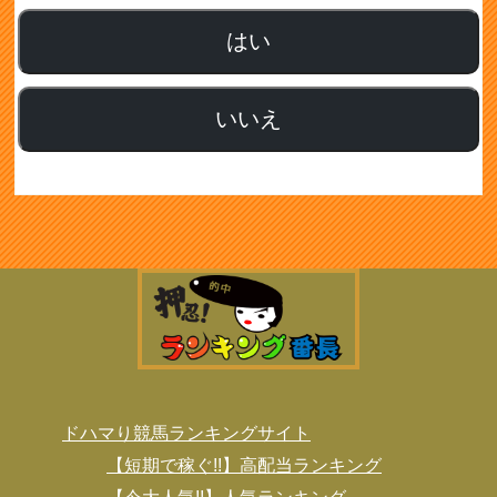
はい
いいえ
ドハマり競馬ランキングサイト
【短期で稼ぐ!!】高配当ランキング