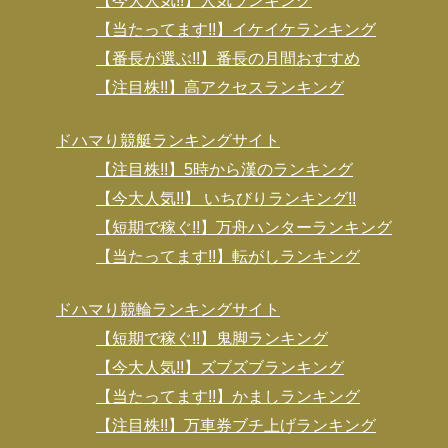
【今大人気!!】人気ランキング
【当たってます!!】イケイケランキング
【番長が選ぶ!!】番長の月間おすすめ
【注目株!!】高アクセスランキング
ドハマり競艇ランキングサイト
【注目株!!】5時から漢のランキング
【今大人気!!】 いちびりランキング!!
【短期で稼ぐ!!】万舟ハンターランキング
【当たってます!!】転がしランキング
ドハマり競輪ランキングサイト
【短期で稼ぐ!!】鬼脚ランキング
【今大人気!!】ズブズブランキング
【当たってます!!】かましランキング
【注目株!!】万車券ブチ上げランキング