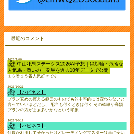
最近のコメント
2026/3/06
中山牝馬ステークス2026AI予想｜絶対軸・危険な
人気馬・買いの一発馬を過去10年データで公開
１６番１５番人気好きです
2023/10/21
【ハピネス】
プラン安めの買える範囲のものでも的中率的には変わらないと
言っていいほどだし、 配当も付くときは付く その確率が高額
プランの方がまぁ多いかなという印象
2023/10/18
【ハピネス】
何度か利用して分かったけどレーティングマスターは単に安い