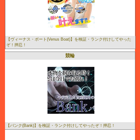
【ヴィーナス・ボート(Venus Boat)】を検証・ランク付けしてやった
ぞ！押忍！
競輪
【バンク(Bank)】を検証・ランク付けしてやったぞ！押忍！