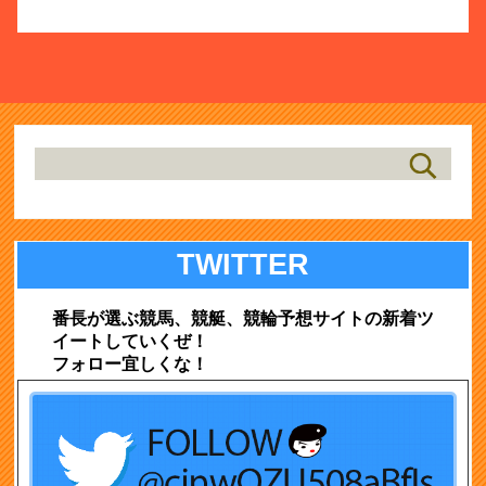
TWITTER
番長が選ぶ競馬、競艇、競輪予想サイトの新着ツ
イートしていくぜ！
フォロー宜しくな！