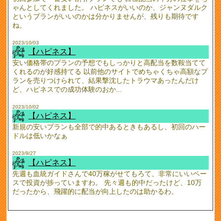
ゃんとしてくれました。 ハピネスがいいのか、ジャンヌダルク
というプランがいいのかは分かりませんが、残りも期待です
ね。
2023/10/03
【ハピネス】
安い価格帯のプランの予想でもしっかりと高配当を数鞍当てて
くれるのが好感持てる 以前他のサイトでめちゃくちゃ高額なプ
ランを売りつけられて、結果撃沈したトラウマあったんだけ
ど、ハピネスでの成功体験のおか...
2023/10/02
【ハピネス】
新規の安いプランも全部で的中あるときもあるし、初回のハー
ドルは低いかなぁ
2023/9/27
【ハピネス】
先週も血統ガイドさんで40万稼がせてもろて、非常にいいペー
スで投資が捗っていますわ。 先々週も的中だったけど、10万
だったから、飛躍的に配当が向上したのは助かるわ。