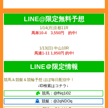
LINE@限定無料予想
1/14(月)京都11R
馬単10-4 3,550円 的中!
1/13(日) 中山10R
馬連1-11 1,950円 的中!
LINE＠限定情報
競馬＆競艇＆競輪予想 ほぼ毎日配信中！
↓ID検索はコチラ↓
競馬：@fNq1i02
競艇：@2qNDOq