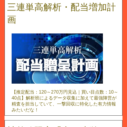
三連単高解析・配当増加計
画
【推定配当：120～270万円見込｜買い目点数：10～
40点】解析班によるデータ収集に加えて最強陣営が
精査を担当していて、一撃回収に特化した有力情報
みたいだな！