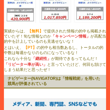
実績からは、
【無料】
で提供された情報の的中も掲載され
ていたぞ！旬な情報なのか
「キャンペーン情報」
が高配当
的中を計上しているのも見逃せないな！
とはいえ、
【PT】
の的中も相当数あるし、トータルの的
中数は毎週かなりのものになっているな！
これなら十分な
「継続性」
が期待できるってもんだ！
「リピーター率が高い」
と言っていたけど、何回も頷けて
しまう結果だと思ったぜ！
ナビゲーター(NAVIGATOR)は「情報戦術」を用いた
競馬が評価されている