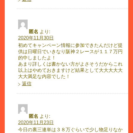
匿名
より:
2020年11月30日
初めてキャンペーン情報に参加できたんだけど提
供は日曜日でいきなり阪神２レースが１１７万円
的中しましたよ！
あまり詳しくは書かない方がよさそうだからこれ
以上はやめておきますけど結果として大大大大大
大大満足な内容でした！
返信
匿名
より:
2020年11月23日
今日の裏三連単は３８万ぐらいで少し物足りなか