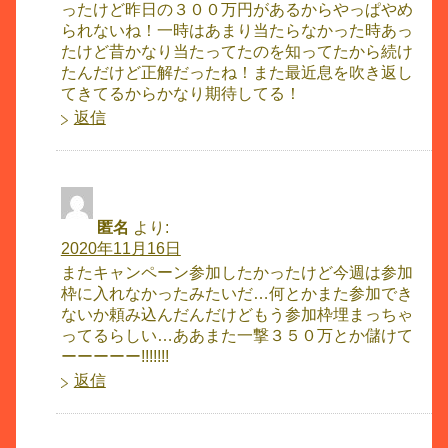
ったけど昨日の３００万円があるからやっぱやめ
られないね！一時はあまり当たらなかった時あっ
たけど昔かなり当たってたのを知ってたから続け
たんだけど正解だったね！また最近息を吹き返し
てきてるからかなり期待してる！
返信
匿名
より:
2020年11月16日
またキャンペーン参加したかったけど今週は参加
枠に入れなかったみたいだ…何とかまた参加でき
ないか頼み込んだんだけどもう参加枠埋まっちゃ
ってるらしい…ああまた一撃３５０万とか儲けて
ーーーーー!!!!!!!
返信