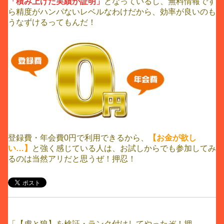
「積み上げた実績が証明」
となっているし、無料情報です
ら精度がハンパないレベルなわけだから、効率が良いのも
うなずけるってもんだ！
登録費・年会費0円で利用できるから、
【お金が欲し
い…】
と強く感じている人は、お試しからでも参加してみ
るのは当然アリだと思うぜ！押忍！
「
【虎と狼】を検証・ランク付けしてやったぞ！押