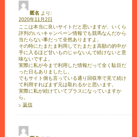
匿名
より:
2020年11月2日
ここは本当に良いサイトだと思いますが、いくら
評判のいいキャンペーン情報でも競馬なんだから
当たらない事だって全然ありますよ。
その時にたまたま利用してたまたま高額の的中が
手に入るほど甘いものじゃないんで続けないと意
味ないですよ。
実際に私が今まで利用した情報だって全く駄目だ
った日もありましたし。
でもサイト側も言っている通り回収率で見て続け
て利用すればまず元は取れるかと思います。
実際に私が続けていてプラスになっていますか
ら。
返信