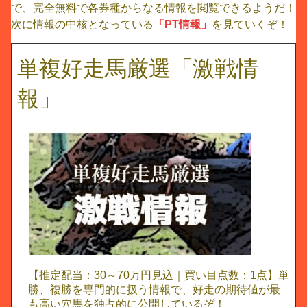
で、完全無料で各券種からなる情報を閲覧できるようだ！
次に情報の中核となっている
「PT情報」
を見ていくぞ！
単複好走馬厳選「激戦情
報」
【推定配当：30～70万円見込｜買い目点数：1点】単
勝、複勝を専門的に扱う情報で、好走の期待値が最
も高い穴馬を独占的に公開しているぞ！