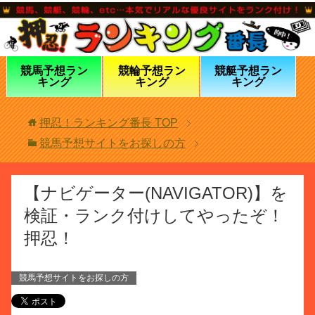
競馬予想ラン
競輪予想ラン
競艇予想ラン
キング
キング
キング
押忍！ランキング番長
TOP
競馬予想サイトをお探しの方
【ナビゲーター(NAVIGATOR)】を
検証・ランク付けしてやったぞ！
押忍！
競馬予想サイトをお探しの方