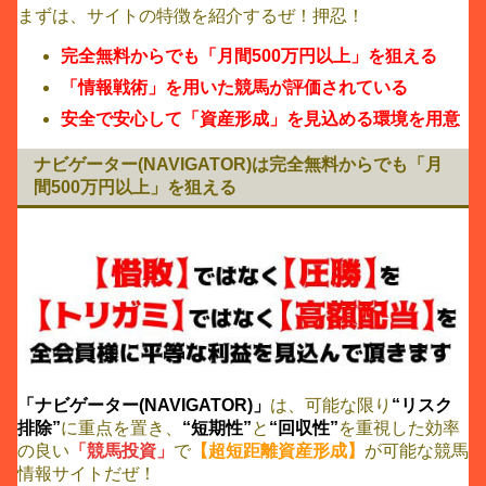
まずは、サイトの特徴を紹介するぜ！押忍！
完全無料からでも「月間500万円以上」を狙える
「情報戦術」を用いた競馬が評価されている
安全で安心して「資産形成」を見込める環境を用意
ナビゲーター(NAVIGATOR)は完全無料からでも「月
間500万円以上」を狙える
「ナビゲーター(NAVIGATOR)」
は、可能な限り
“リスク
排除”
に重点を置き、
“短期性”
と
“回収性”
を重視した効率
の良い
「競馬投資」
で
【超短距離資産形成】
が可能な競馬
情報サイトだぜ！