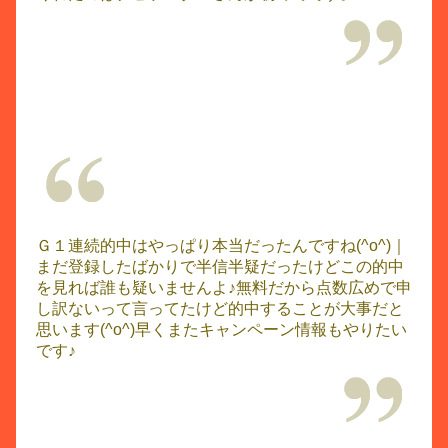
Ｇ１連続的中はやっぱり本当だったんですね(^o^)｜
まだ登録したばかりで半信半疑だったけどこの的中
を見れば誰も疑いませんよ♪無料だから点数広めで申
し訳ないって言ってたけど的中することが大事だと
思います(^o^)早くまたキャンペーン情報もやりたい
です♪