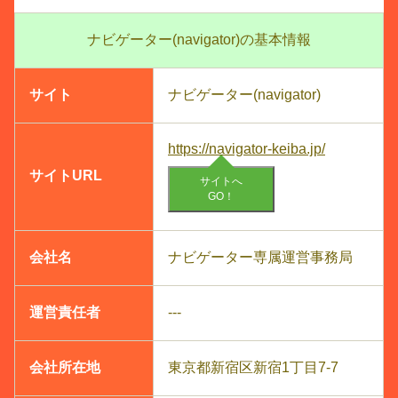
ナビゲーター(navigator)の基本情報
サイト
ナビゲーター(navigator)
https://navigator-keiba.jp/
サイトURL
サイトへ
GO！
会社名
ナビゲーター専属運営事務局
運営責任者
---
会社所在地
東京都新宿区新宿1丁目7-7