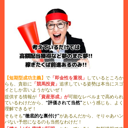
【短期型成功主義】
で
「即金性を重視」
しているところか
らも、貪欲に
「競馬投資」
追求している姿勢は本当にスゴ
イとしか言いようがないぜ！
提供する情報が
「資産形成」が
可能なレベルまで高められ
ているわけだから、
“評価されて当然”
という感じも、よく
理解できるぞ！
そもそも
“徹底的な裏付け”
があるんだから、そりゃあハン
パない予想になるのも当然なわけだ！