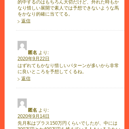
的中するのはもちろん大切だけど、外れた時もか
なり惜しい展開で素人では予想できないような馬
をかなり的確に当ててる。
返信
匿名
より:
2020年9月22日
はずれてもかなり惜しいパターンが多いから非常
に良いところを予想してくるね。
返信
匿名
より:
2020年9月14日
先月私はプラス150万円くらいでしたが、中には