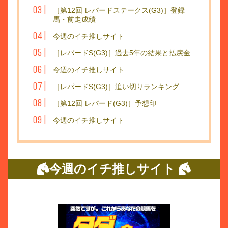
［第12回 レパードステークス(G3)］登録
馬・前走成績
今週のイチ推しサイト
［レパードS(G3)］過去5年の結果と払戻金
今週のイチ推しサイト
［レパードS(G3)］追い切りランキング
［第12回 レパード(G3)］予想印
今週のイチ推しサイト
今週のイチ推しサイト