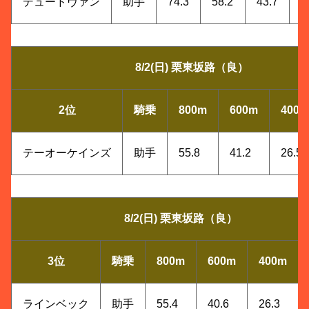
デュードヴァン
助手
74.3
58.2
43.7
1
8/2(日) 栗東坂路（良）
2位
騎乗
800m
600m
400m
テーオーケインズ
助手
55.8
41.2
26.5
8/2(日) 栗東坂路（良）
3位
騎乗
800m
600m
400m
ラインベック
助手
55.4
40.6
26.3