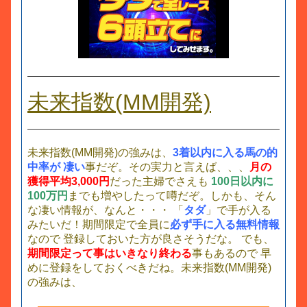
未来指数(MM開発)
未来指数(MM開発)の強みは、
3着以内に入る馬の的
中率が 凄い
事だぞ。その実力と言えば、、、
月の
獲得平均3,000円
だった主婦でさえも
100日以内に
100万円
までも増やしたって噂だぞ。しかも、そん
な凄い情報が、なんと・・・ 「
タダ
」で手が入る
みたいだ！期間限定で全員に
必ず手に入る無料情報
なので 登録しておいた方が良さそうだな。 でも、
期間限定って事はいきなり終わる
事もあるので 早
めに登録をしておくべきだね。未来指数(MM開発)
の強みは、