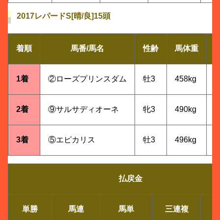
2017レパードS[晴/良]15頭
着順
馬番/馬名
性齢
馬体重
1着
②ローズプリンスダム
牡3
458kg
5
2着
⑨サルサディオーネ
牝3
490kg
5
3着
⑤エピカリス
牡3
496kg
5
払戻金
単勝
馬連
馬単
三連複