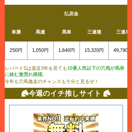
払戻金
単勝
馬連
馬単
三連複
三連単
250円
1,050円
1,640円
15,320円
49,790
レパードSは直近3年を見ても
10番人気以下の穴馬が馬券
に絡む激荒れ模様
。
今年も穴馬激走のチャンスも十分と見るぜ！
今週のイチ推しサイト