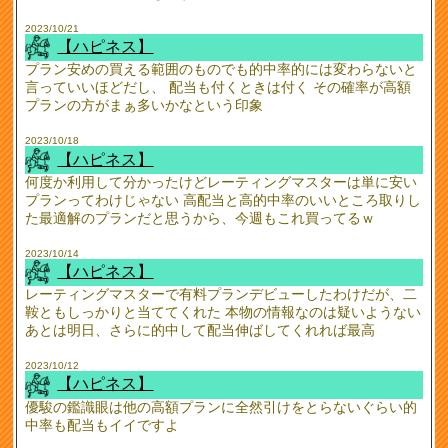
2023/10/21
【ハピネス】
プラン安めの買える範囲のものでも的中率的には変わらないと
言っていいほどだし、 配当も付くときは付く その確率が高額
プランの方がまぁ多いかなという印象
2023/10/18
【ハピネス】
何度か利用して分かったけどレーティングマスターは単に安い
プランってわけじゃない 高配当と高的中率のいいところ取りし
た最適解のプランだと思うから、今週もこれ買ってるｗ
2023/10/14
【ハピネス】
レーティングマスターで有料プランデビューしたわけだが、二
鞍ともしっかりと当ててくれた 本物の情報なのは疑いようない
あとは明日、さらに的中して配当伸ばしてくれれば最高
2023/10/12
【ハピネス】
優駿の鑑識眼は他の高額プランに全然引けをとらないぐらい的
中率も配当もイイですよ