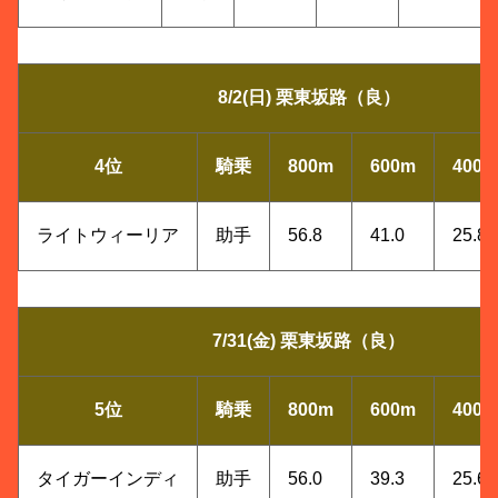
8/2(日) 栗東坂路（良）
4位
騎乗
800m
600m
400m
ライトウィーリア
助手
56.8
41.0
25.8
7/31(金) 栗東坂路（良）
5位
騎乗
800m
600m
400m
タイガーインディ
助手
56.0
39.3
25.6