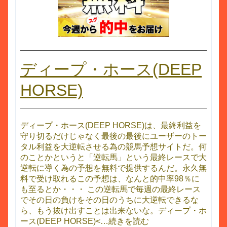
ディープ・ホース(DEEP
HORSE)
ディープ・ホース(DEEP HORSE)は、最終利益を
守り切るだけじゃなく最後の最後にユーザーのトー
タル利益を大逆転させる為の競馬予想サイトだ。何
のことかというと「逆転馬」という最終レースで大
逆転に導く為の予想を無料で提供するんだ。永久無
料で受け取れるこの予想は、なんと的中率98％に
も至るとか・・・ この逆転馬で毎週の最終レース
でその日の負けをその日のうちに大逆転できるな
ら、もう抜け出すことは出来ないな。ディープ・ホ
ース(DEEP HORSE)<…続きを読む