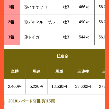
1着
⑥ハヤヤッコ
牡3
466kg
56.0k
2着
⑩デルマルーヴル
牡3
490kg
56.0k
3着
⑨トイガー
牡3
544kg
56.0k
払戻金
単勝
馬連
馬単
三連複
三
2,400円
5,220円
13,530円
33,600円
279,
2018レパードS[曇/良]15頭