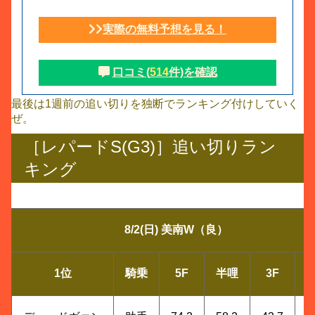
実際の無料予想を見る！
口コミ(
514
件)を確認
最後は1週前の追い切りを独断でランキング付けしていく
ぜ。
［レパードS(G3)］追い切りラン
キング
8/2(日) 美南W（良）
1位
騎乗
5F
半哩
3F