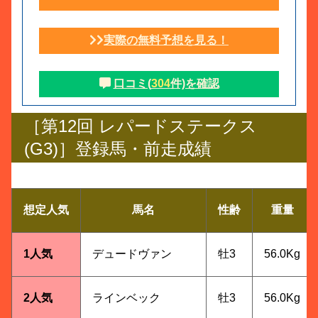
実際の無料予想を見る！
口コミ(
304
件)を確認
［第12回 レパードステークス
(G3)］登録馬・前走成績
想定人気
馬名
性齢
重量
1人気
デュードヴァン
牡3
56.0Kg
2人気
ラインベック
牡3
56.0Kg