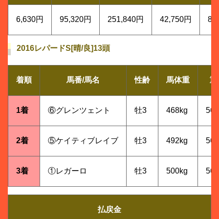
6,630円
95,320円
251,840円
42,750円
80
2016レパードS[晴/良]13頭
着順
馬番/馬名
性齢
馬体重
重
1着
⑥グレンツェント
牡3
468kg
56.
2着
⑤ケイティブレイブ
牡3
492kg
56.
3着
①レガーロ
牡3
500kg
56.
払戻金