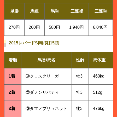
単勝
馬連
馬単
三連複
三連単
270円
260円
580円
1,940円
6,040円
2015レパードS[晴/良]15頭
着順
馬番/馬名
性齢
馬体重
1着
⑨クロスクリーガー
牡3
460kg
5
2着
⑫ダノンリバティ
牡3
512g
5
3着
⑬タマノブリュネット
牝3
476kg
5