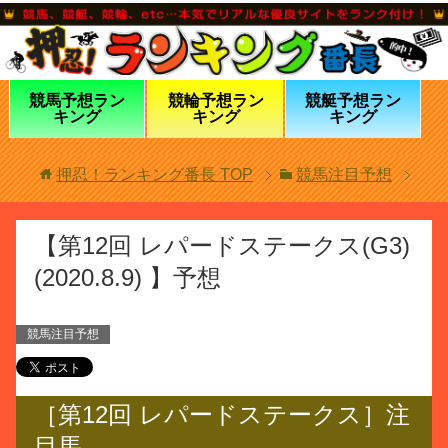
競馬予想ラン
競輪予想ラン
競艇予想ラン
キング
キング
キング
押忍！ランキング番長
TOP
競馬注目予想
【第12回 レパードステークス(G3)
(2020.8.9) 】予想
競馬注目予想
［第12回 レパードステークス］注
目馬