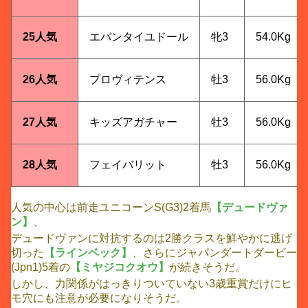
25人気
エバンタイユドール
牝3
54.0Kg
26人気
プロヴィテンス
牡3
56.0Kg
27人気
キッズアガチャー
牡3
56.0Kg
28人気
フェイバリット
牡3
56.0Kg
人気の中心は前走ユニコーンS(G3)2着馬
【デュードヴァ
ン】
、
デュードヴァンに対抗するのは2勝クラスを鮮やかに逃げ
切った
【ラインベック】
、さらにジャパンダートダービー
(Jpn1)5着の
【ミヤジコクオウ】
が続きそうだ。
しかし、力関係がはっきりついていない3歳重賞だけにヒ
モ穴にも注意が必要になりそうだ。