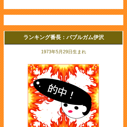
ランキング番長：バブルガム伊沢
1973年5月29日生まれ