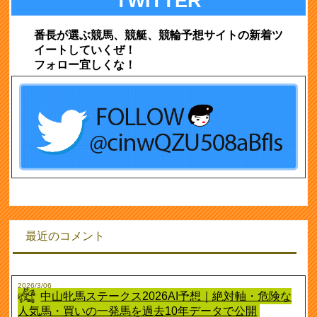
TWITTER
番長が選ぶ競馬、競艇、競輪予想サイトの新着ツ
イートしていくぜ！
フォロー宜しくな！
最近のコメント
2026/3/06
中山牝馬ステークス2026AI予想｜絶対軸・危険な
人気馬・買いの一発馬を過去10年データで公開