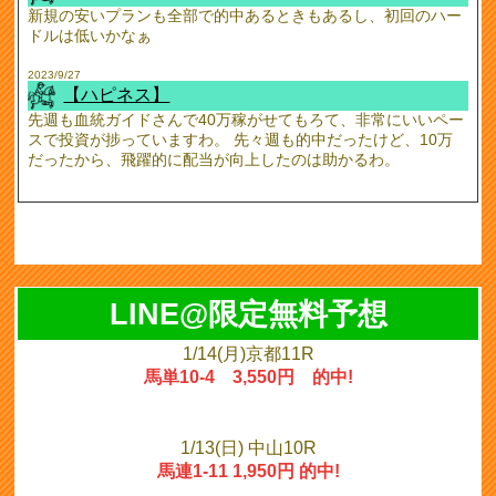
新規の安いプランも全部で的中あるときもあるし、初回のハー
ドルは低いかなぁ
2023/9/27
【ハピネス】
先週も血統ガイドさんで40万稼がせてもろて、非常にいいペー
スで投資が捗っていますわ。 先々週も的中だったけど、10万
だったから、飛躍的に配当が向上したのは助かるわ。
LINE@限定無料予想
1/14(月)京都11R
馬単10-4 3,550円 的中!
1/13(日) 中山10R
馬連1-11 1,950円 的中!