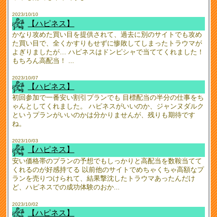
2023/10/10
【ハピネス】
かなり攻めた買い目を提供されて、過去に別のサイトでも攻め
た買い目で、全くかすりもせずに惨敗してしまったトラウマが
よぎりましたが… ハピネスはドンピシャで当ててくれました！
もちろん高配当！ ...
2023/10/07
【ハピネス】
初回参加で一番安い割引プランでも 目標配当の半分の仕事をち
ゃんとしてくれました。 ハピネスがいいのか、ジャンヌダルク
というプランがいいのかは分かりませんが、残りも期待です
ね。
2023/10/03
【ハピネス】
安い価格帯のプランの予想でもしっかりと高配当を数鞍当てて
くれるのが好感持てる 以前他のサイトでめちゃくちゃ高額なプ
ランを売りつけられて、結果撃沈したトラウマあったんだけ
ど、ハピネスでの成功体験のおか...
2023/10/02
【ハピネス】