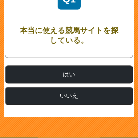
本当に使える競馬サイトを探
している。
はい
いいえ