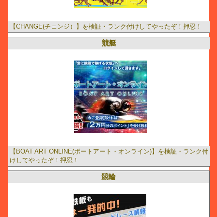
【CHANGE(チェンジ）】を検証・ランク付けしてやったぞ！押忍！
競艇
【BOAT ART ONLINE(ボートアート・オンライン)】を検証・ランク付
けしてやったぞ！押忍！
競輪