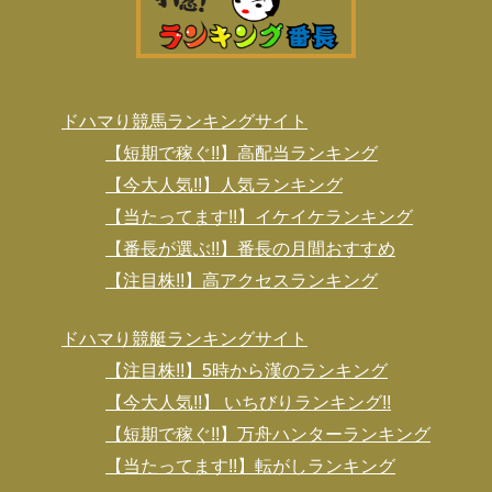
ドハマり競馬ランキングサイト
【短期で稼ぐ!!】高配当ランキング
【今大人気!!】人気ランキング
【当たってます!!】イケイケランキング
【番長が選ぶ!!】番長の月間おすすめ
【注目株!!】高アクセスランキング
ドハマり競艇ランキングサイト
【注目株!!】5時から漢のランキング
【今大人気!!】 いちびりランキング!!
【短期で稼ぐ!!】万舟ハンターランキング
【当たってます!!】転がしランキング