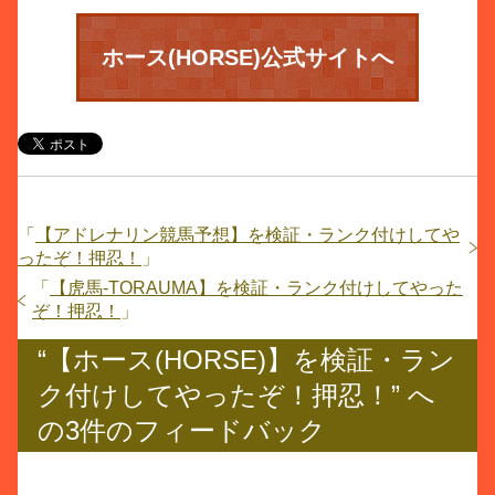
ホース(HORSE)公式サイトへ
「
【アドレナリン競馬予想】を検証・ランク付けしてや
ったぞ！押忍！
」
「
【虎馬-TORAUMA】を検証・ランク付けしてやった
ぞ！押忍！
」
“【ホース(HORSE)】を検証・ラン
ク付けしてやったぞ！押忍！” へ
の3件のフィードバック