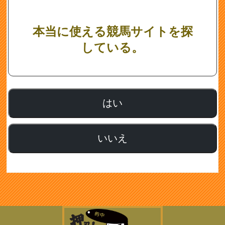
本当に使える競馬サイトを探
している。
はい
いいえ