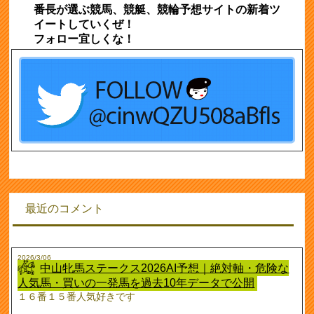
番長が選ぶ競馬、競艇、競輪予想サイトの新着ツ
イートしていくぜ！
フォロー宜しくな！
最近のコメント
2026/3/06
中山牝馬ステークス2026AI予想｜絶対軸・危険な
人気馬・買いの一発馬を過去10年データで公開
１６番１５番人気好きです