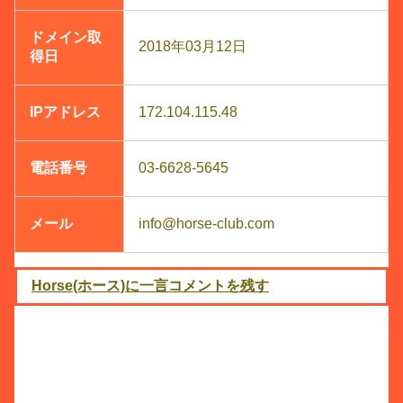
ドメイン取
2018年03月12日
得日
IPアドレス
172.104.115.48
電話番号
03-6628-5645
メール
info@horse-club.com
Horse(ホース)に一言コメントを残す