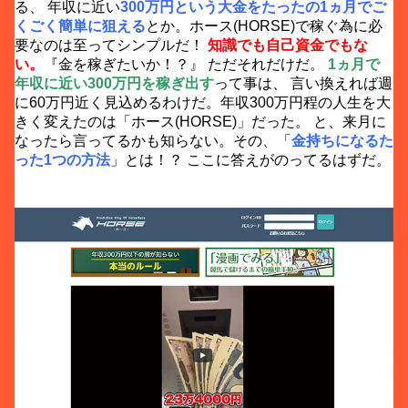
る、 年収に近い
300万円という大金をたったの1ヵ月でご
くごく簡単に狙える
とか。ホース(HORSE)で稼ぐ為に必
要なのは至ってシンプルだ！
知識でも自己資金でもな
い。
『金を稼ぎたいか！？』 ただそれだけだ。
1ヵ月で
年収に近い300万円を稼ぎ出す
って事は、 言い換えれば週
に60万円近く見込めるわけだ。年収300万円程の人生を大
きく変えたのは「ホース(HORSE)」だった。 と、来月に
なったら言ってるかも知らない。その、「
金持ちになるた
った1つの方法
」とは！？ ここに答えがのってるはずだ。