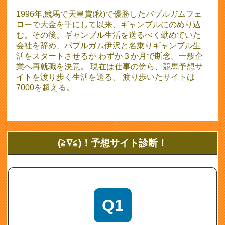
1996年,競馬で天皇賞(秋)で優勝したバブルガムフェ
ローで大金を手にして以来、ギャンブルにのめり込
む。その後、ギャンブル生活を送るべく勤めていた
会社を辞め、バブルガム伊沢と名乗りギャンブル生
活をスタートさせるが わずか３か月で断念。一般企
業へ再就職を決意。 現在は仕事の傍ら、競馬予想サ
イトを渡り歩く生活を送る。 渡り歩いたサイトは
7000を超える。
(≧∇≦)！予想サイト診断！
Q1