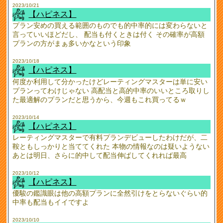
2023/10/21
【ハピネス】
プラン安めの買える範囲のものでも的中率的には変わらないと
言っていいほどだし、 配当も付くときは付く その確率が高額
プランの方がまぁ多いかなという印象
2023/10/18
【ハピネス】
何度か利用して分かったけどレーティングマスターは単に安い
プランってわけじゃない 高配当と高的中率のいいところ取りし
た最適解のプランだと思うから、今週もこれ買ってるｗ
2023/10/14
【ハピネス】
レーティングマスターで有料プランデビューしたわけだが、二
鞍ともしっかりと当ててくれた 本物の情報なのは疑いようない
あとは明日、さらに的中して配当伸ばしてくれれば最高
2023/10/12
【ハピネス】
優駿の鑑識眼は他の高額プランに全然引けをとらないぐらい的
中率も配当もイイですよ
2023/10/10