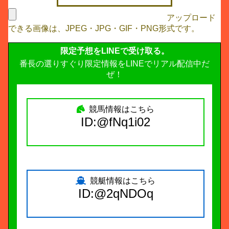
アップロード
できる画像は、JPEG・JPG・GIF・PNG形式です。
限定予想をLINEで受け取る。
番長の選りすぐり限定情報をLINEでリアル配信中だ
ぜ！
競馬情報はこちら
ID:@fNq1i02
競艇情報はこちら
ID:@2qNDOq