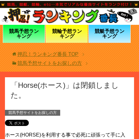
競馬予想ラン
競輪予想ラン
競艇予想ラン
キング
キング
キング
押忍！ランキング番長
TOP
競馬予想サイトをお探しの方
「Horse(ホース)」は閉鎖しまし
た。
競馬予想サイトをお探しの方
ホース(HORSE)を利用する事で必死に頑張って手に入