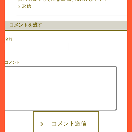
返信
コメントを残す
名前
コメント
コメント送信