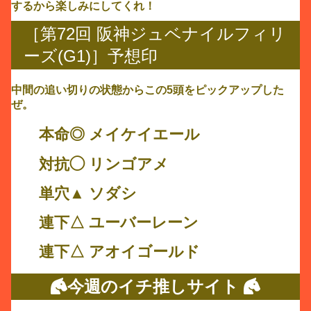
するから楽しみにしてくれ！
［第72回 阪神ジュベナイルフィリ
ーズ(G1)］予想印
中間の追い切りの状態からこの5頭をピックアップした
ぜ。
本命◎ メイケイエール
対抗◯ リンゴアメ
単穴▲ ソダシ
連下△ ユーバーレーン
連下△ アオイゴールド
今週のイチ推しサイト