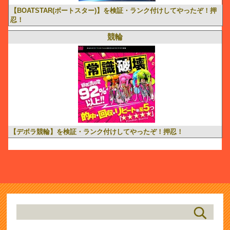
【BOATSTAR(ボートスター)】を検証・ランク付けしてやったぞ！押
忍！
競輪
【デボラ競輪】を検証・ランク付けしてやったぞ！押忍！