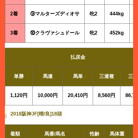
2着
⑨マルターズディオサ
牝2
444kg
5
3着
⑩クラヴァシュドール
牝2
452kg
5
払戻金
単勝
馬連
馬単
三連複
三連
1,120円
10,000円
20,410円
8,560円
86,7
2018阪神JF[晴/良]18頭
着順
馬番/馬名
性齢
馬体重