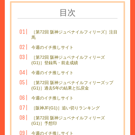
目次
［第72回 阪神ジュベナイルフィリーズ］注目
馬
今週のイチ推しサイト
［第72回 阪神ジュベナイルフィリーズ
(G1)］登録馬・前走成績
今週のイチ推しサイト
［第72回 阪神ジュベナイルフィリーズップ
(G1)］過去5年の結果と払戻金
今週のイチ推しサイト
［阪神JF(G1)］追い切りランキング
［第72回 阪神ジュベナイルフィリーズ
(G1)］予想印
今週のイチ推しサイト