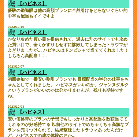
【ハピネス】
優駿の鑑識眼は他の高額プランに全然引けをとらないぐらい的
中率も配当もイイですよ
2023/10/10
【ハピネス】
かなり攻めた買い目を提供されて、過去に別のサイトでも攻め
た買い目で、全くかすりもせずに惨敗してしまったトラウマが
よぎりましたが… ハピネスはドンピシャで当ててくれました！
もちろん高配当！ ...
2023/10/07
【ハピネス】
初回参加で一番安い割引プランでも 目標配当の半分の仕事をち
ゃんとしてくれました。 ハピネスがいいのか、ジャンヌダルク
というプランがいいのかは分かりませんが、残りも期待です
ね。
2023/10/03
【ハピネス】
安い価格帯のプランの予想でもしっかりと高配当を数鞍当てて
くれるのが好感持てる 以前他のサイトでめちゃくちゃ高額なプ
ランを売りつけられて、結果撃沈したトラウマあったんだけ
ど、ハピネスでの成功体験のおか...