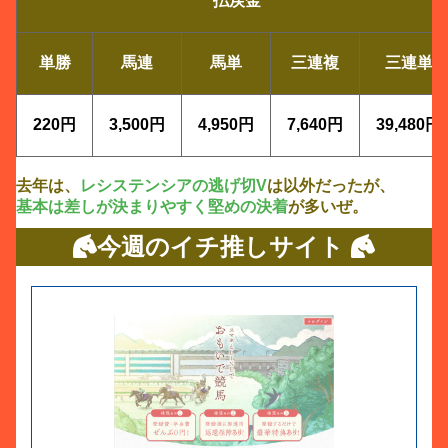
払戻金
単勝
馬連
馬単
三連複
三連単
220円
3,500円
4,950円
7,640円
39,480円
去年は、
レシステンシアの逃げ切V
は以外だったが、
基本は差しが決まりやすく堅めの決着
が多いぜ。
今週のイチ推しサイト