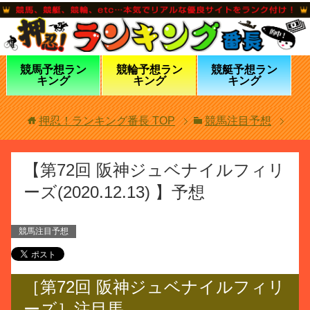
競馬予想ラン
競輪予想ラン
競艇予想ラン
キング
キング
キング
押忍！ランキング番長
TOP
競馬注目予想
【第72回 阪神ジュベナイルフィリ
ーズ(2020.12.13) 】予想
競馬注目予想
［第72回 阪神ジュベナイルフィリ
ーズ］注目馬