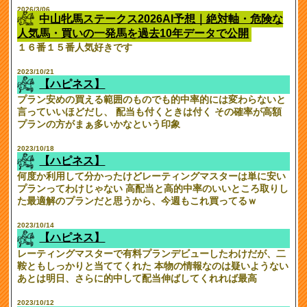
2026/3/06
中山牝馬ステークス2026AI予想｜絶対軸・危険な
人気馬・買いの一発馬を過去10年データで公開
１６番１５番人気好きです
2023/10/21
【ハピネス】
プラン安めの買える範囲のものでも的中率的には変わらないと
言っていいほどだし、 配当も付くときは付く その確率が高額
プランの方がまぁ多いかなという印象
2023/10/18
【ハピネス】
何度か利用して分かったけどレーティングマスターは単に安い
プランってわけじゃない 高配当と高的中率のいいところ取りし
た最適解のプランだと思うから、今週もこれ買ってるｗ
2023/10/14
【ハピネス】
レーティングマスターで有料プランデビューしたわけだが、二
鞍ともしっかりと当ててくれた 本物の情報なのは疑いようない
あとは明日、さらに的中して配当伸ばしてくれれば最高
2023/10/12