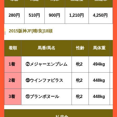
280円
510円
900円
1,210円
4,250円
2015阪神JF[晴/良]18頭
着順
馬番/馬名
性齢
馬体重
1着
②メジャーエンブレム
牝2
494kg
5
2着
⑬ウインファビラス
牝2
448kg
5
3着
⑪ブランボヌール
牝2
448kg
5