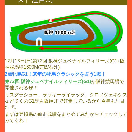
12月13日(日)第72回 阪神ジュベナイルフィリーズ(G1) 阪
神競馬場1600M(芝B/右外)
2歳牝馬G1！来年の牝馬クラシックを占う1戦！
第72回 阪神ジュベナイルフィリーズ(G1)
が阪神競馬場で
開催されるぜ！
リスグラシュー、ラッキーライラック、クロノジェネシス
など多くのG1馬も阪神JFで好走しているから今年も注目
だぜ。
まずは登録馬の前走成績をまとめてみたからチェックして
みてくれ！