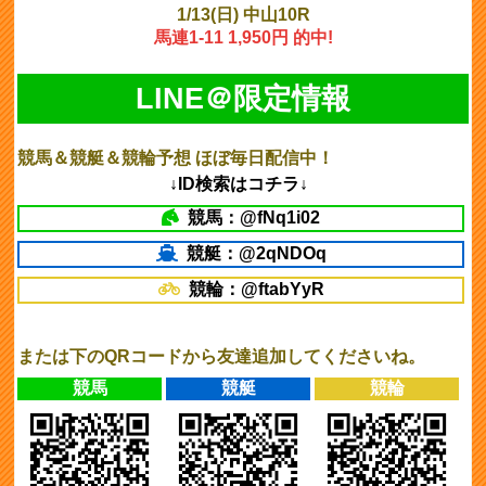
1/13(日) 中山10R
馬連1-11 1,950円 的中!
LINE＠限定情報
競馬＆競艇＆競輪予想 ほぼ毎日配信中！
↓ID検索はコチラ↓
競馬：@fNq1i02
競艇：@2qNDOq
競輪：@ftabYyR
または下のQRコードから友達追加してくださいね。
競馬
競艇
競輪