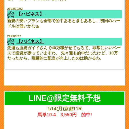
2023/10/02
【ハピネス】
新規の安いプランも全部で的中あるときもあるし、初回のハー
ドルは低いかなぁ
2023/9/27
【ハピネス】
先週も血統ガイドさんで40万稼がせてもろて、非常にいいペー
スで投資が捗っていますわ。 先々週も的中だったけど、10万
だったから、飛躍的に配当が向上したのは助かるわ。
LINE@限定無料予想
1/14(月)京都11R
馬単10-4 3,550円 的中!