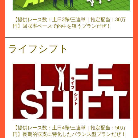
【提供レース数：土日3鞍/三連単｜推定配当：30万
円】回収率ベースで的中を狙うプランだぜ！
ライフシフト
【提供レース数：土日4鞍/三連単｜推定配当：50万
円】長期的収支に特化したバランス型プランだぜ！