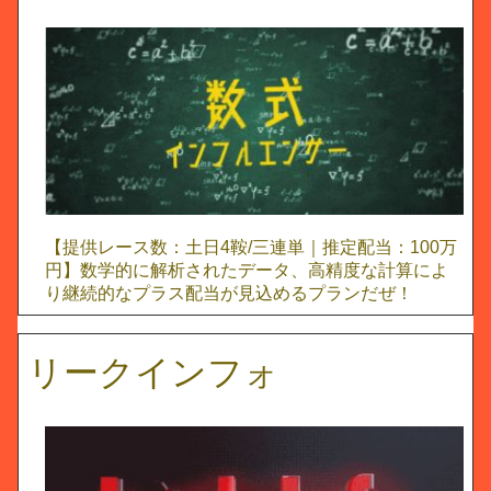
【提供レース数：土日4鞍/三連単｜推定配当：100万
円】数学的に解析されたデータ、高精度な計算によ
り継続的なプラス配当が見込めるプランだぜ！
リークインフォ