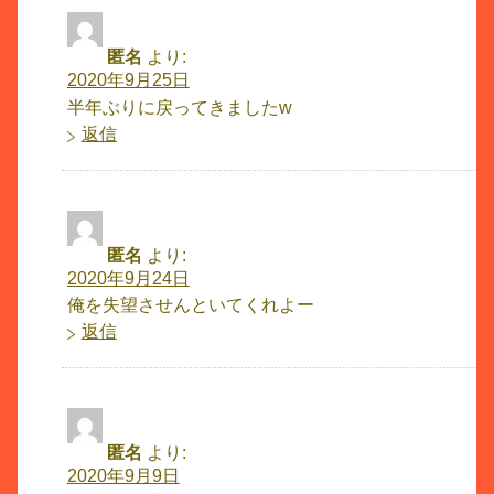
匿名
より:
2020年9月25日
半年ぶりに戻ってきましたw
返信
匿名
より:
2020年9月24日
俺を失望させんといてくれよー
返信
匿名
より:
2020年9月9日