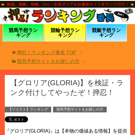
競馬予想ラン
競輪予想ラン
競艇予想ラン
キング
キング
キング
押忍！ランキング番長
TOP
競馬予想サイトをお探しの方
【グロリア(GLORIA)】を検証・ラ
ンク付けしてやったぞ！押忍！
【ツイスト】ランキング
競馬予想サイトをお探しの方
『グロリア(GLORIA)』は【本物の価値ある情報】を提供