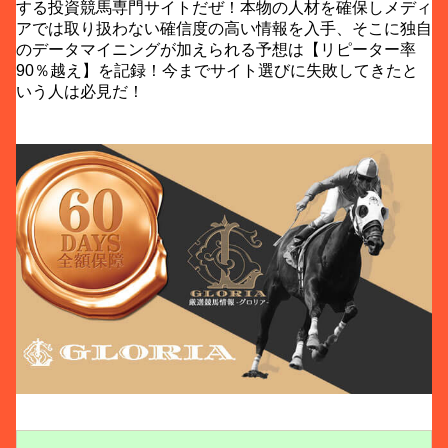
する投資競馬専門サイトだぜ！本物の人材を確保しメディ
アでは取り扱わない確信度の高い情報を入手、そこに独自
のデータマイニングが加えられる予想は【リピーター率
90％越え】を記録！今までサイト選びに失敗してきたと
いう人は必見だ！