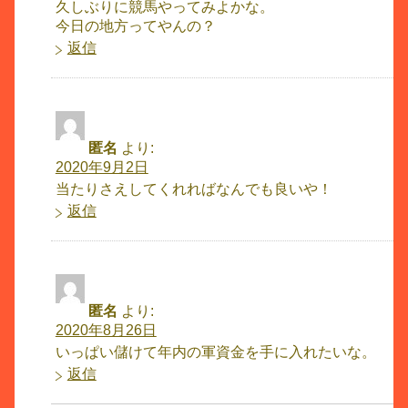
久しぶりに競馬やってみよかな。
今日の地方ってやんの？
返信
匿名
より:
2020年9月2日
当たりさえしてくれればなんでも良いや！
返信
匿名
より:
2020年8月26日
いっぱい儲けて年内の軍資金を手に入れたいな。
返信