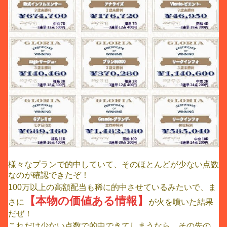
様々なプランで的中していて、そのほとんどが少ない点数
なのが確認できたぞ！
100万以上の高額配当も稀に的中させているみたいで、ま
【本物の価値ある情報】
さに
が火を噴いた結果
だぜ！
これだけ少ない点数で的中できてしまうなら、その先の