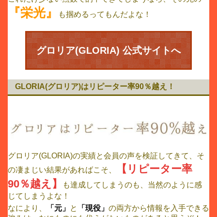
『栄光』
も掴めるってもんだよな！
グロリア(GLORIA) 公式サイトへ
GLORIA(グロリア)はリピーター率90％越え！
グロリア(GLORIA)の実績と会員の声を検証してきて、そ
【リピーター率
の凄まじい結果があればこそ、
90％越え】
も達成してしまうのも、当然のように感
じてしまうよな！
なにより、
「元」
と
「現役」
の両方から情報を入手できる