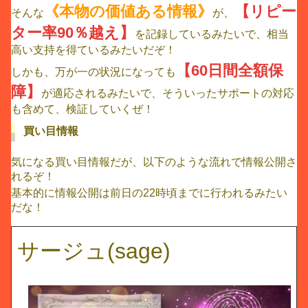
《本物の価値ある情報》
【リピー
そんな
が、
ター率90％越え】
を記録しているみたいで、相当
高い支持を得ているみたいだぞ！
【60日間全額保
しかも、万が一の状況になっても
障】
が適応されるみたいで、そういったサポートの対応
も含めて、検証していくぜ！
買い目情報
気になる買い目情報だが、以下のような流れで情報公開さ
れるぞ！
基本的に情報公開は前日の22時頃までに行われるみたい
だな！
サージュ(sage)