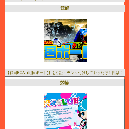
競艇
【戦国BOAT(戦国ボート)】を検証・ランク付けしてやったぞ！押忍！
競輪