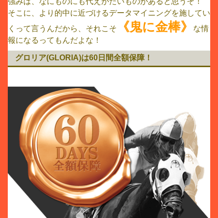
強みは、なにものにも代えがたいものがあると思うぞ！
そこに、より的中に近づけるデータマイニングを施してい
《鬼に金棒》
くって言うんだから、それこそ
な情
報になるってもんだよな！
グロリア(GLORIA)は60日間全額保障！