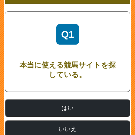
Q1
本当に使える競馬サイトを探
している。
はい
いいえ