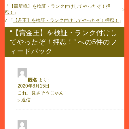
「
【競艇魂】を検証・ランク付けしてやったぞ！押
忍！
」
「
【舟王】を検証・ランク付けしてやったぞ！押忍！
」
“【賞金王】を検証・ランク付けし
てやったぞ！押忍！” への5件のフ
ィードバック
匿名
より:
2020年8月15日
これ、良さそうじゃん！
返信