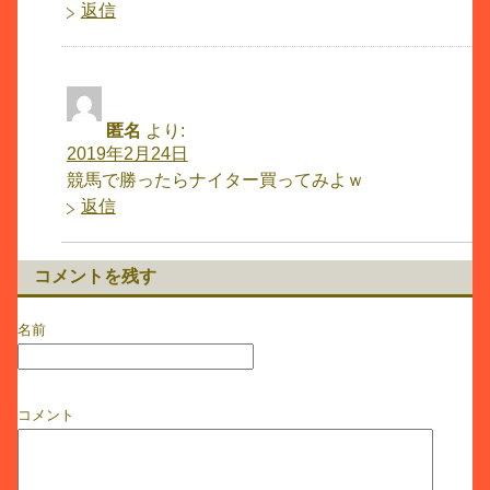
返信
匿名
より:
2019年2月24日
競馬で勝ったらナイター買ってみよｗ
返信
コメントを残す
名前
コメント