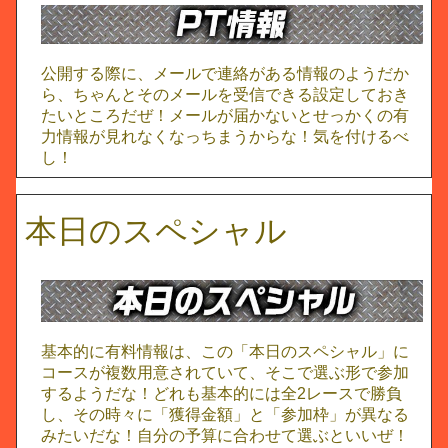
公開する際に、メールで連絡がある情報のようだか
ら、ちゃんとそのメールを受信できる設定しておき
たいところだぜ！メールが届かないとせっかくの有
力情報が見れなくなっちまうからな！気を付けるべ
し！
本日のスペシャル
基本的に有料情報は、この「本日のスペシャル」に
コースが複数用意されていて、そこで選ぶ形で参加
するようだな！どれも基本的には全2レースで勝負
し、その時々に「獲得金額」と「参加枠」が異なる
みたいだな！自分の予算に合わせて選ぶといいぜ！