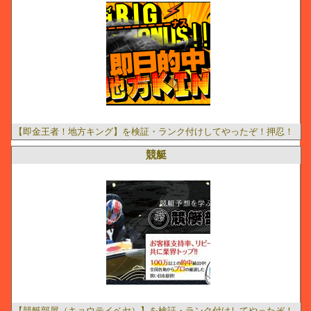
【即金王者！地方キング】を検証・ランク付けしてやったぞ！押忍！
競艇
【競艇部屋（キョウテイベヤ）】を検証・ランク付けしてやったぞ！