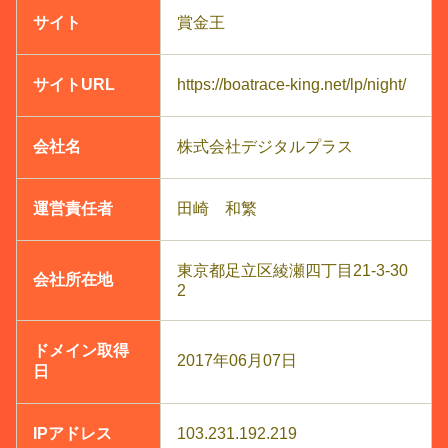
サイト
賞金王
サイトURL
https://boatrace-king.net/lp/night/
会社名
株式会社デジタルプラス
運営責任者
田崎 和繁
東京都足立区綾瀬四丁目21-3-30
会社所在地
2
ドメイン取得
2017年06月07日
日
IPアドレス
103.231.192.219