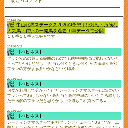
最近のコメント
2026/3/06
中山牝馬ステークス2026AI予想｜絶対軸・危険な
人気馬・買いの一発馬を過去10年データで公開
１６番１５番人気好きです
2023/10/21
【ハピネス】
プラン安めの買える範囲のものでも的中率的には変わらないと
言っていいほどだし、 配当も付くときは付く その確率が高額
プランの方がまぁ多いかなという印象
2023/10/18
【ハピネス】
何度か利用して分かったけどレーティングマスターは単に安い
プランってわけじゃない 高配当と高的中率のいいところ取りし
た最適解のプランだと思うから、今週もこれ買ってるｗ
2023/10/14
【ハピネス】
レーティングマスターで有料プランデビューしたわけだが、二
鞍ともしっかりと当ててくれた 本物の情報なのは疑いようない