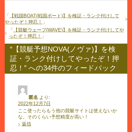
「
【戦国BOAT(戦国ボート)】を検証・ランク付けして
やったぞ！押忍！
」
「
【競艇ウェーブ(WAVE)】を検証・ランク付けしてや
ったぞ！押忍！
」
“【競艇予想NOVA(ノヴァ)】を検
証・ランク付けしてやったぞ！押
忍！” への34件のフィードバック
匿名
より:
2022年12月7日
ここ使ったらもう他の競艇サイトは使えないか
な。そのくらい予想精度が高い！
返信