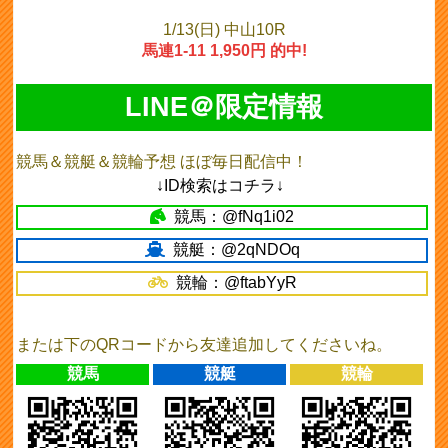
1/13(日) 中山10R
馬連1-11 1,950円 的中!
LINE＠限定情報
競馬＆競艇＆競輪予想 ほぼ毎日配信中！
↓ID検索はコチラ↓
競馬：@fNq1i02
競艇：@2qNDOq
競輪：@ftabYyR
または下のQRコードから友達追加してくださいね。
競馬
競艇
競輪