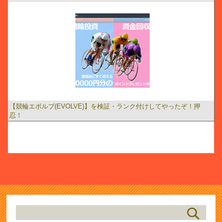
【競輪エボルブ(EVOLVE)】を検証・ランク付けしてやったぞ！押
忍！