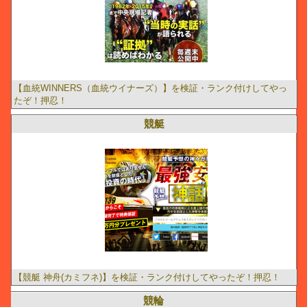
【血統WINNERS（血統ウイナーズ）】を検証・ランク付けしてやっ
たぞ！押忍！
競艇
【競艇 神舟(カミフネ)】を検証・ランク付けしてやったぞ！押忍！
競輪