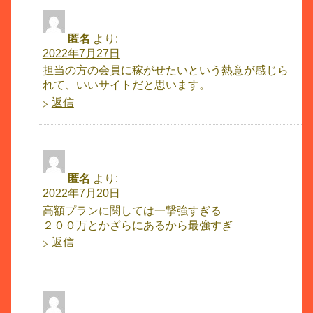
匿名
より:
2022年7月27日
担当の方の会員に稼がせたいという熱意が感じら
れて、いいサイトだと思います。
返信
匿名
より:
2022年7月20日
高額プランに関しては一撃強すぎる
２００万とかざらにあるから最強すぎ
返信