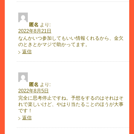
匿名
より:
2022年8月21日
なんかいつ参加してもいい情報くれるから、金欠
のときとかマジで助かってます。
返信
匿名
より:
2022年8月5日
完全に思考停止ですね。予想をするのはそれはそ
れで楽しいけど、やはり当たることのほうが大事
です！
返信