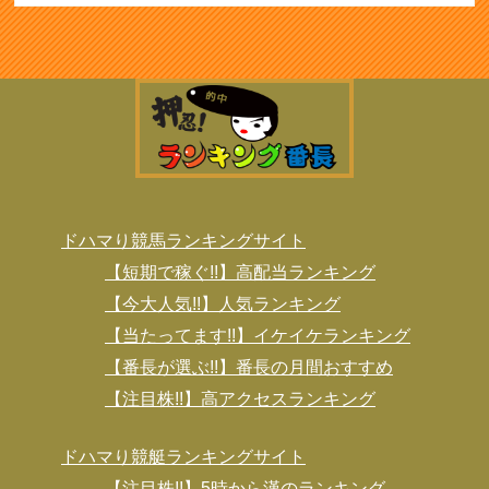
ドハマり競馬ランキングサイト
【短期で稼ぐ!!】高配当ランキング
【今大人気!!】人気ランキング
【当たってます!!】イケイケランキング
【番長が選ぶ!!】番長の月間おすすめ
【注目株!!】高アクセスランキング
ドハマり競艇ランキングサイト
【注目株!!】5時から漢のランキング