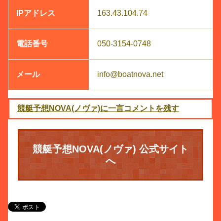
IPアドレス
163.43.104.74
電話番号
050-3154-0748
メール
info@boatnova.net
競艇予想NOVA(ノヴァ)に一言コメントを残す
競艇予想NOVA(ノヴァ) 公式サイト
へ