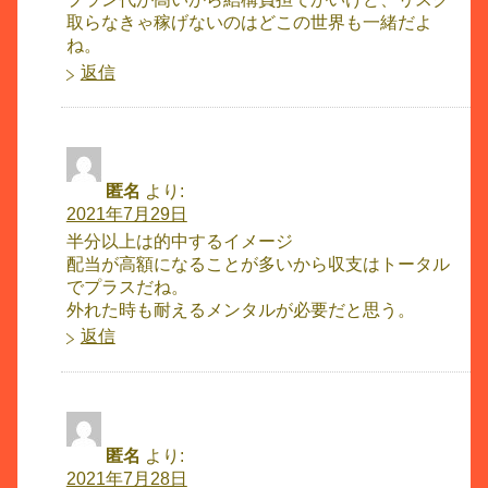
取らなきゃ稼げないのはどこの世界も一緒だよ
ね。
返信
匿名
より:
2021年7月29日
半分以上は的中するイメージ
配当が高額になることが多いから収支はトータル
でプラスだね。
外れた時も耐えるメンタルが必要だと思う。
返信
匿名
より:
2021年7月28日